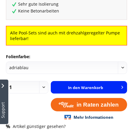
Sehr gute Isolierung
Keine Betonarbeiten
Alle Pool-Sets sind auch mit drehzahlgeregelter Pumpe
lieferbar!
Folienfarbe:
In den
Warenkorb
Support
Artikel günstiger gesehen?