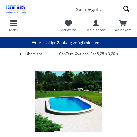
Menü
Merkzettel
Mein Konto
Warenkorb
Vielfältige Zahlungsmöglichkeiten
Übersicht
ConZero Ovalpool Set 5,25 x 3,20 x 1,50 m