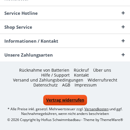
Service Hotline
Shop Service
Informationen / Kontakt
Unsere Zahlungsarten
Rücknahme von Batterien
Rückruf
Über uns
Hilfe / Support
Kontakt
Versand und Zahlungsbedingungen
Widerrufsrecht
Datenschutz
AGB
Impressum
Vertrag widerrufen
* Alle Preise inkl. gesetzl. Mehrwertsteuer zzgl.
Versandkosten
und ggf.
Nachnahmegebühren, wenn nicht anders beschrieben
© 2026 Copyright by Hofius Schwimmbadbau - Theme by
ThemeWare®