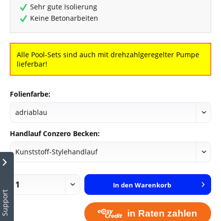
Sehr gute Isolierung
Keine Betonarbeiten
Alle Pool-Sets sind auch mit drehzahlgeregelter Pumpe
lieferbar!
Folienfarbe:
Handlauf Conzero Becken:
In den
Warenkorb
Support