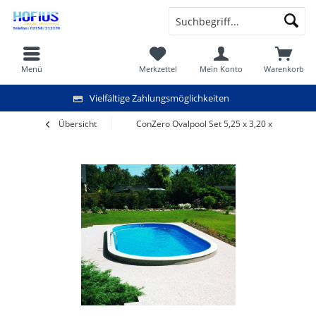
Menü
Merkzettel
Mein Konto
Warenkorb
Vielfältige Zahlungsmöglichkeiten
Übersicht
ConZero Ovalpool Set 5,25 x 3,20 x 1,20 m