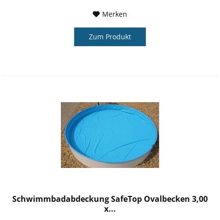
Merken
Zum Produkt
Schwimmbadabdeckung SafeTop Ovalbecken 3,00
x...