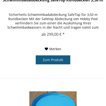
Sicherheits-Schwimmbadabdeckung SafeTop für 3,50 m
Rundbecken Mit der Safetop Abdeckung von Hobby Pool
verhindern Sie zum einen die Auskühlung Ihres
Schwimmbadwassers in der Nacht und tragen somit zum
Umweltschutz bei und entlasten Ihren...
ab 299,00 € *
Merken
Zum Produkt