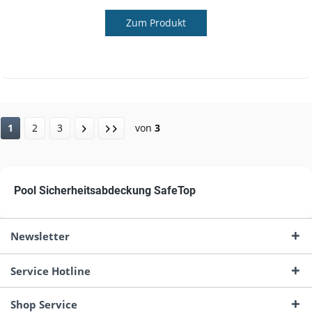
Zum Produkt
1
2
3
von
3
Pool Sicherheitsabdeckung SafeTop
Newsletter
Service Hotline
Shop Service