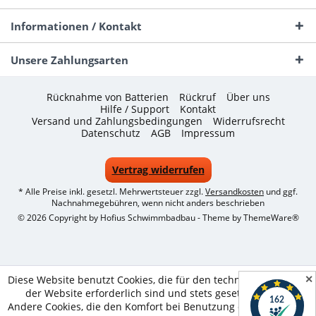
Informationen / Kontakt
Unsere Zahlungsarten
Rücknahme von Batterien
Rückruf
Über uns
Hilfe / Support
Kontakt
Versand und Zahlungsbedingungen
Widerrufsrecht
Datenschutz
AGB
Impressum
Vertrag widerrufen
* Alle Preise inkl. gesetzl. Mehrwertsteuer zzgl.
Versandkosten
und ggf.
Nachnahmegebühren, wenn nicht anders beschrieben
© 2026 Copyright by Hofius Schwimmbadbau - Theme by
ThemeWare®
✕
Diese Website benutzt Cookies, die für den technischen Betrieb
der Website erforderlich sind und stets gesetzt werden.
Andere Cookies, die den Komfort bei Benutzung dieser Website