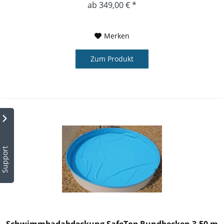
ab 349,00 € *
Merken
Zum Produkt
Support
Schwimmbadabdeckung SafeTop Rundbecken 3,50 m