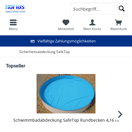
Menü
Merkzettel
Mein Konto
Warenkorb
Vielfältige Zahlungsmöglichkeiten
Sicherheitsabdeckung SafeTop
Topseller
Schwimmbadabdeckung SafeTop Rundbecken 4,16 m