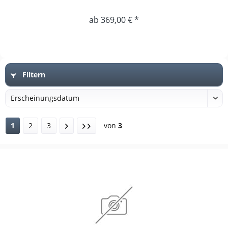
ab 369,00 € *
Filtern
1
2
3
von
3