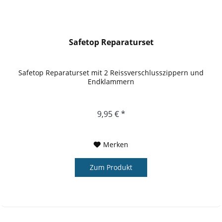
Safetop Reparaturset
Safetop Reparaturset mit 2 Reissverschlusszippern und
Endklammern
9,95 € *
Merken
Zum Produkt