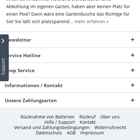
Abkühlung im eigenen Garten, haben aber keinen Platz für
einen Pool? Dann wäre eine Gartendusche das Richtige für
Sie! Sie läßt sich platzsparend...
mehr erfahren »
Newsletter
Service Hotline
Support
Shop Service
Informationen / Kontakt
Unsere Zahlungsarten
Rücknahme von Batterien
Rückruf
Über uns
Hilfe / Support
Kontakt
Versand und Zahlungsbedingungen
Widerrufsrecht
Datenschutz
AGB
Impressum