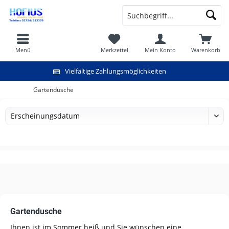
Menü
Merkzettel
Mein Konto
Warenkorb
Vielfältige Zahlungsmöglichkeiten
Gartendusche
Gartendusche
Ihnen ist im Sommer heiß und Sie wünschen eine