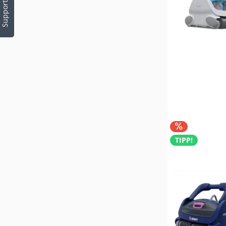
Support
TIPP!