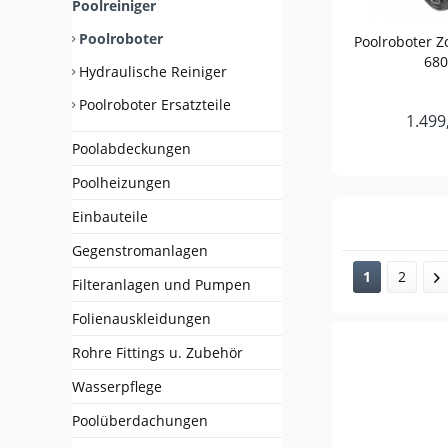
Poolreiniger
Poolroboter
Poolroboter Z
680
Hydraulische Reiniger
Poolroboter Ersatzteile
1.499
Poolabdeckungen
Poolheizungen
Einbauteile
Gegenstromanlagen
1
2
Filteranlagen und Pumpen
Folienauskleidungen
Rohre Fittings u. Zubehör
Wasserpflege
Poolüberdachungen