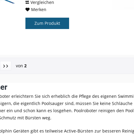
Vergleichen
Merken
Zum Produkt
von
2
er
boter erleichtern Sie sich erheblich die Pflege des eigenen Swimm
ern, die eigentlich Poolsauger sind, müssen Sie keine Schläuche 
ker ein und schon kann es losgehen. Poolroboter reinigen den Pool
Schmutz mit Bürsten weg.
olphin Geräten gibt es teilweise Active-Bürsten zur besseren Reini