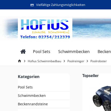
Vielfältige Zahlungsmöglichkeiten
Pool Sets
Schwimmbecken
Becken
Hofius Schwimmbadbau
Poolreiniger
Poolroboter
Topseller
Kategorien
Pool Sets
Schwimmbecken
Beckenrandsteine