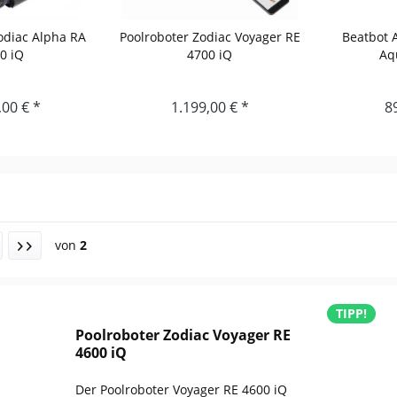
odiac Alpha RA
Poolroboter Zodiac Voyager RE
Beatbot 
0 iQ
4700 iQ
Aq
,00 € *
1.199,00 € *
8
von
2
TIPP!
Poolroboter Zodiac Voyager RE
4600 iQ
Der Poolroboter Voyager RE 4600 iQ