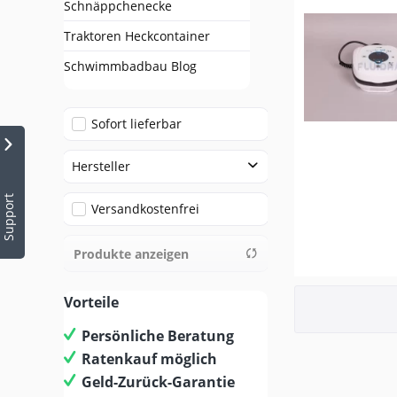
Schnäppchenecke
Traktoren Heckcontainer
Schwimmbadbau Blog
Sofort lieferbar
Hersteller
Support
Zodiac
Versandkostenfrei
Produkte anzeigen
Vorteile
Persönliche Beratung
Ratenkauf möglich
Geld-Zurück-Garantie