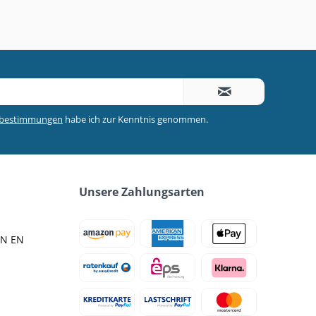
zbestimmungen
habe ich zur Kenntnis genommen.
Unsere Zahlungsarten
IN EN