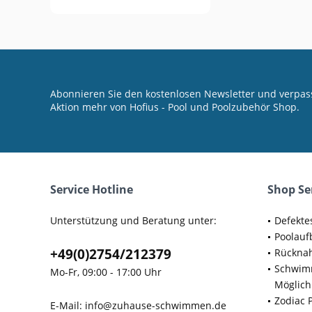
Abonnieren Sie den kostenlosen Newsletter und verpass
Aktion mehr von Hofius - Pool und Poolzubehör Shop.
Service Hotline
Shop Se
Unterstützung und Beratung unter:
Defekte
Poolauf
+49(0)2754/212379
Rücknah
Schwimm
Mo-Fr, 09:00 - 17:00 Uhr
Möglich
Zodiac 
E-Mail:
info@zuhause-schwimmen.de