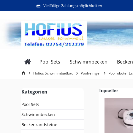
Vielfältige Zahlungsmöglichkeiten
Pool Sets
Schwimmbecken
Becken
Hofius Schwimmbadbau
Poolreiniger
Poolroboter Er
Topseller
Kategorien
Pool Sets
Schwimmbecken
Beckenrandsteine