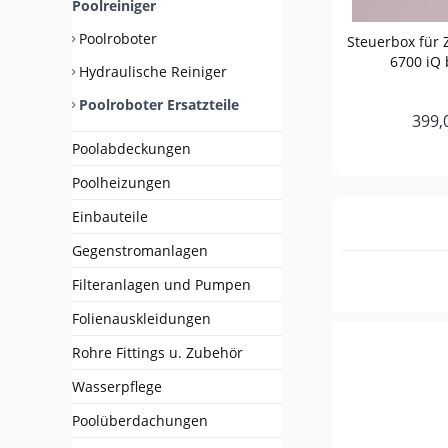
Poolreiniger
Poolroboter
Steuerbox für 
6700 iQ 
Hydraulische Reiniger
Poolroboter Ersatzteile
399,
Poolabdeckungen
Poolheizungen
Einbauteile
Gegenstromanlagen
Filteranlagen und Pumpen
Folienauskleidungen
Rohre Fittings u. Zubehör
Wasserpflege
Poolüberdachungen