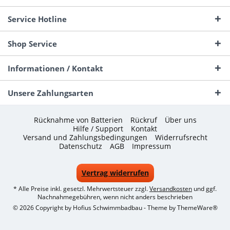
Service Hotline
Shop Service
Informationen / Kontakt
Unsere Zahlungsarten
Rücknahme von Batterien
Rückruf
Über uns
Hilfe / Support
Kontakt
Versand und Zahlungsbedingungen
Widerrufsrecht
Datenschutz
AGB
Impressum
Vertrag widerrufen
* Alle Preise inkl. gesetzl. Mehrwertsteuer zzgl.
Versandkosten
und ggf.
Nachnahmegebühren, wenn nicht anders beschrieben
© 2026 Copyright by Hofius Schwimmbadbau - Theme by
ThemeWare®