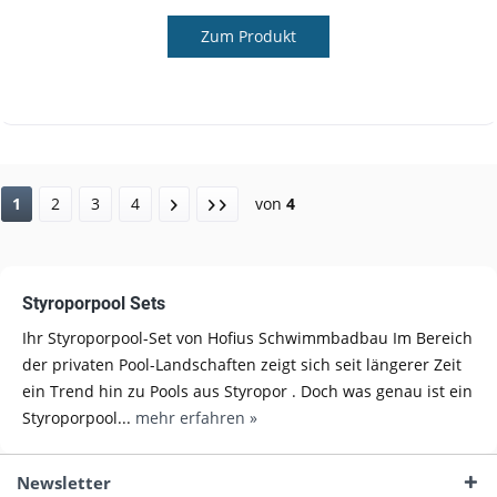
Zum Produkt
1
2
3
4
von
4
Styroporpool Sets
Ihr Styroporpool-Set von Hofius Schwimmbadbau Im Bereich
der privaten Pool-Landschaften zeigt sich seit längerer Zeit
ein Trend hin zu Pools aus Styropor . Doch was genau ist ein
Styroporpool...
mehr erfahren »
Newsletter