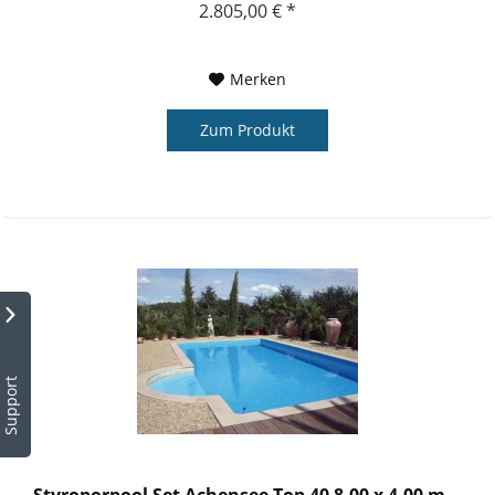
2.805,00 € *
Merken
Zum Produkt
Support
Styroporpool Set Achensee Top 40 8,00 x 4,00 m...