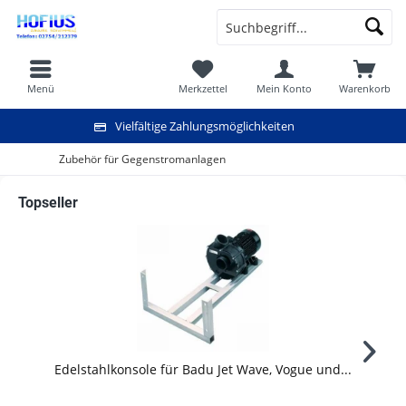
Menü
Merkzettel
Mein Konto
Warenkorb
Vielfältige Zahlungsmöglichkeiten
Zubehör für Gegenstromanlagen
Topseller
Edelstahlkonsole für Badu Jet Wave, Vogue und...