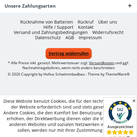
Unsere Zahlungsarten
Rücknahme von Batterien
Rückruf
Über uns
Hilfe / Support
Kontakt
Versand und Zahlungsbedingungen
Widerrufsrecht
Datenschutz
AGB
Impressum
Vertrag widerrufen
* Alle Preise inkl. gesetzl. Mehrwertsteuer zzgl.
Versandkosten
und ggf.
Nachnahmegebühren, wenn nicht anders beschrieben
© 2026 Copyright by Hofius Schwimmbadbau - Theme by
ThemeWare®
✕
Diese Website benutzt Cookies, die für den technischen Betrieb
der Website erforderlich sind und stets gesetzt werden.
Andere Cookies, die den Komfort bei Benutzung dieser Website
erhöhen, der Direktwerbung dienen oder die Interaktion mit
anderen Websites und sozialen Netzwerken vereinfachen
sollen, werden nur mit Ihrer Zustimmung gesetzt.