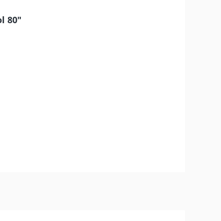
l 80"