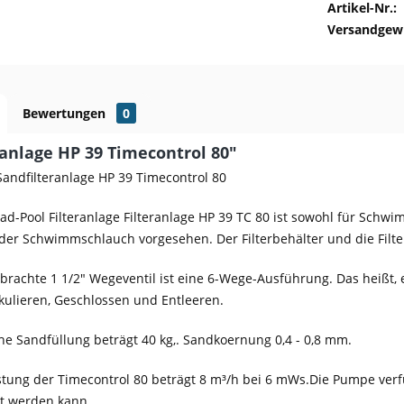
Artikel-Nr.:
Versandgewi
Bewertungen
0
ranlage HP 39 Timecontrol 80"
ndfilteranlage HP 39 Timecontrol 80
-Pool Filteranlage Filteranlage HP 39 TC 80 ist sowohl für Schwi
der Schwimmschlauch vorgesehen. Der Filterbehälter und die Filt
rachte 1 1/2" Wegeventil ist eine 6-Wege-Ausführung. Das heißt, e
rkulieren, Geschlossen und Entleeren.
che Sandfüllung beträgt 40 kg,. Sandkoernung 0,4 - 0,8 mm.
tung der Timecontrol 80 beträgt 8 m³/h bei 6 mWs.Die Pumpe verfü
nt werden kann.