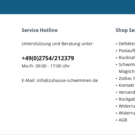
Service Hotline
Shop Se
Unterstützung und Beratung unter:
Defekte
Poolauf
+49(0)2754/212379
Rücknah
Schwimm
Mo-Fr, 09:00 - 17:00 Uhr
Möglich
Zodiac 
E-Mail:
info@zuhause-schwimmen.de
Kontakt
Versan
Rückga
Widerru
Widerru
AGB