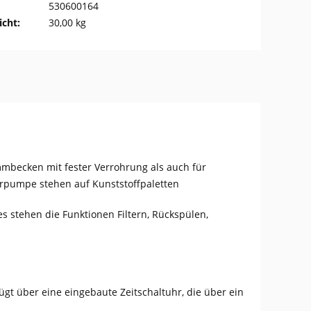
530600164
cht:
30,00 kg
mmbecken mit fester Verrohrung als auch für
erpumpe stehen auf Kunststoffpaletten
s stehen die Funktionen Filtern, Rückspülen,
gt über eine eingebaute Zeitschaltuhr, die über ein