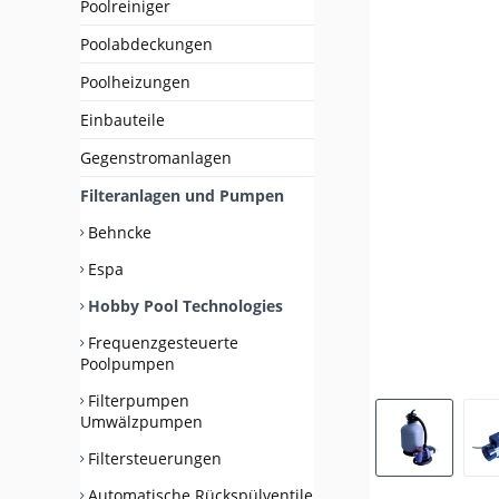
Poolreiniger
Poolabdeckungen
Poolheizungen
Einbauteile
Gegenstromanlagen
Filteranlagen und Pumpen
Behncke
Espa
Hobby Pool Technologies
Frequenzgesteuerte
Poolpumpen
Filterpumpen
Umwälzpumpen
Filtersteuerungen
Automatische Rückspülventile