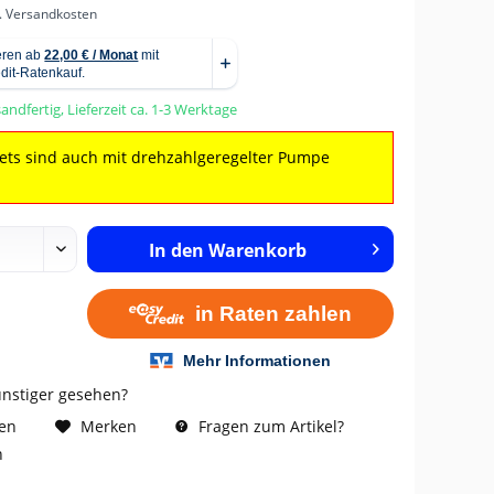
l. Versandkosten
andfertig, Lieferzeit ca. 1-3 Werktage
Sets sind auch mit drehzahlgeregelter Pumpe
In den
Warenkorb
ünstiger gesehen?
Fragen zum Artikel?
hen
Merken
n