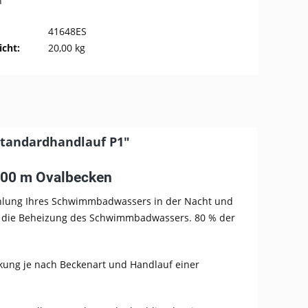
n
41648ES
cht:
20,00 kg
tandardhandlauf P1"
,00 m Ovalbecken
ühlung Ihres Schwimmbadwassers in der Nacht und
uf die Beheizung des Schwimmbadwassers. 80 % der
kung je nach Beckenart und Handlauf einer