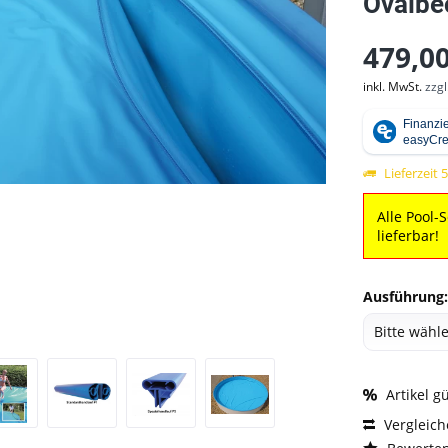
Ovalbe
479,00
inkl. MwSt.
zzg
Lieferzeit 
Alle Pool-
lieferbar!
Ausführung
Artikel g
Vergleic