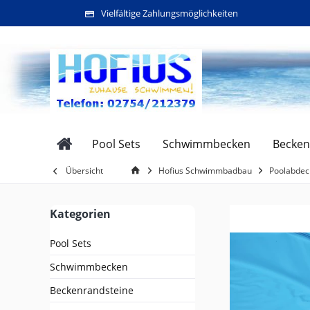
Vielfältige Zahlungsmöglichkeiten
Pool Sets
Schwimmbecken
Becken
Übersicht
Hofius Schwimmbadbau
Poolabde
Kategorien
Pool Sets
Schwimmbecken
Beckenrandsteine