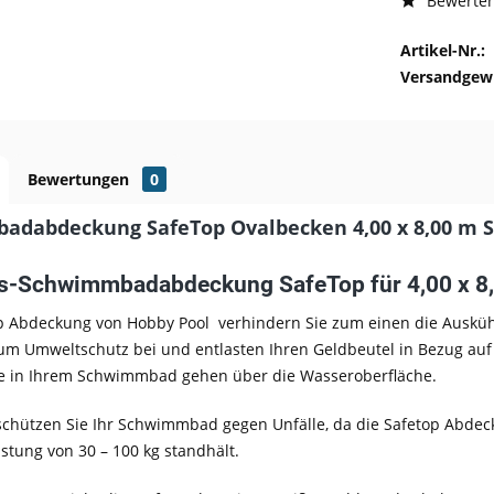
Bewerte
Artikel-Nr.:
Versandgewi
Bewertungen
0
dabdeckung SafeTop Ovalbecken 4,00 x 8,00 m S
ts-Schwimmbadabdeckung SafeTop für 4,00 x 8
op Abdeckung von Hobby Pool verhindern Sie zum einen die Ausk
zum Umweltschutz bei und entlasten Ihren Geldbeutel in Bezug a
te in Ihrem Schwimmbad gehen über die Wasseroberfläche.
chützen Sie Ihr Schwimmbad gegen Unfälle, da die Safetop Abdec
stung von 30 – 100 kg standhält.