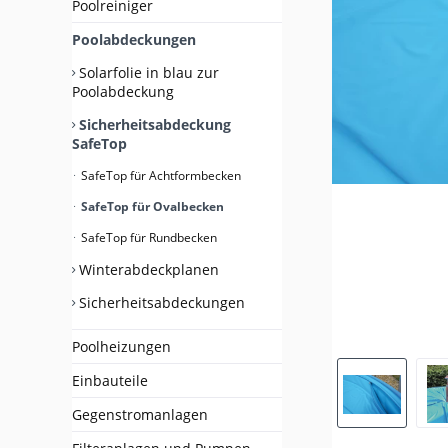
Poolreiniger
Poolabdeckungen
Solarfolie in blau zur
Poolabdeckung
Sicherheitsabdeckung
SafeTop
SafeTop für Achtformbecken
SafeTop für Ovalbecken
SafeTop für Rundbecken
Winterabdeckplanen
Sicherheitsabdeckungen
Poolheizungen
Einbauteile
Gegenstromanlagen