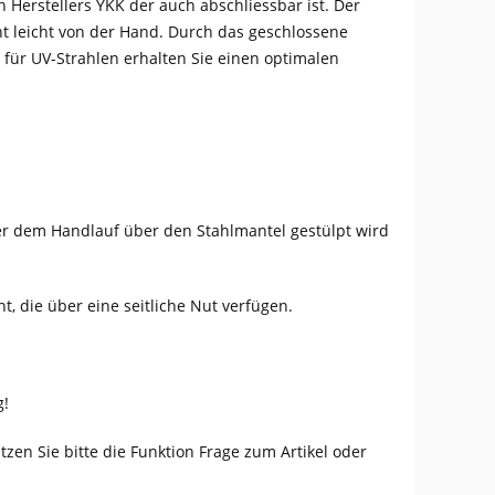
n Herstellers YKK der auch abschliessbar ist. Der
t leicht von der Hand. Durch das geschlossene
 für UV-Strahlen erhalten Sie einen optimalen
ter dem Handlauf über den Stahlmantel gestülpt wird
t, die über eine seitliche Nut verfügen.
g!
en Sie bitte die Funktion Frage zum Artikel oder