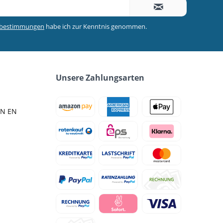
zbestimmungen
habe ich zur Kenntnis genommen.
Unsere Zahlungsarten
IN EN