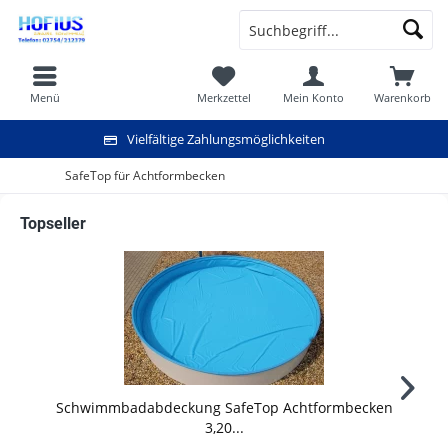
Menü
Merkzettel
Mein Konto
Warenkorb
Vielfältige Zahlungsmöglichkeiten
SafeTop für Achtformbecken
Topseller
Schwimmbadabdeckung SafeTop Achtformbecken
3,20...