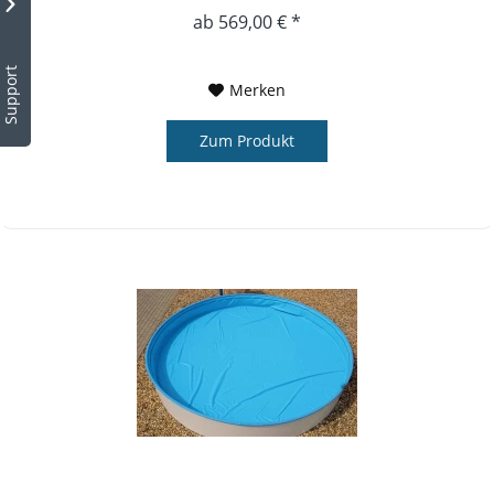
Umweltschutz bei und...
ab 569,00 € *
Support
Merken
Zum Produkt