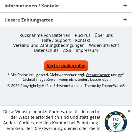
Informationen / Kontakt
Unsere Zahlungsarten
Rücknahme von Batterien
Rückruf
Über uns
Hilfe / Support
Kontakt
Versand und Zahlungsbedingungen
Widerrufsrecht
Datenschutz
AGB
Impressum
Vertrag widerrufen
* Alle Preise inkl. gesetzl. Mehrwertsteuer zzgl.
Versandkosten
und ggf.
Nachnahmegebühren, wenn nicht anders beschrieben
© 2026 Copyright by Hofius Schwimmbadbau - Theme by
ThemeWare®
✕
Diese Website benutzt Cookies, die für den technischen Betrieb
der Website erforderlich sind und stets gesetzt werden.
Andere Cookies, die den Komfort bei Benutzung dieser Website
erhöhen, der Direktwerbung dienen oder die Interaktion mit