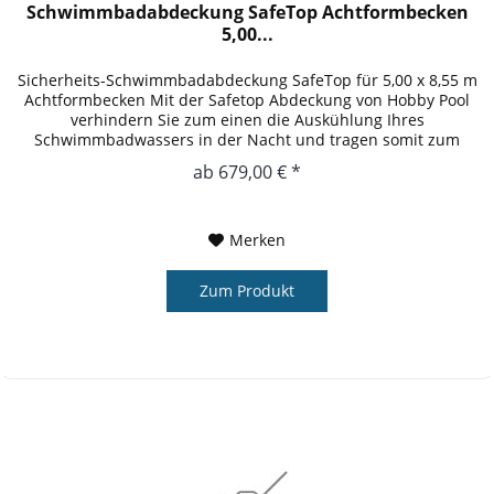
Schwimmbadabdeckung SafeTop Achtformbecken
5,00...
Sicherheits-Schwimmbadabdeckung SafeTop für 5,00 x 8,55 m
Achtformbecken Mit der Safetop Abdeckung von Hobby Pool
verhindern Sie zum einen die Auskühlung Ihres
Schwimmbadwassers in der Nacht und tragen somit zum
Umweltschutz bei und...
ab 679,00 € *
Merken
Zum Produkt