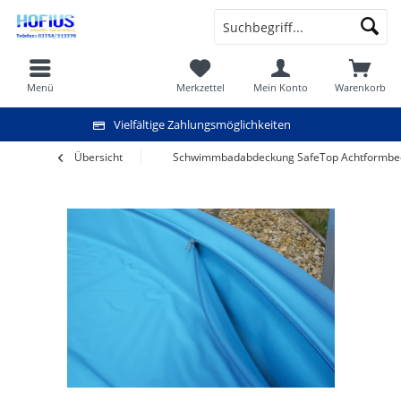
Menü
Merkzettel
Mein Konto
Warenkorb
Vielfältige Zahlungsmöglichkeiten
Übersicht
Schwimmbadabdeckung SafeTop Achtformbeck