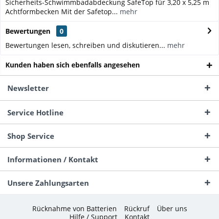
Sicherheits-Schwimmbadabdeckung SafeTop für 3,20 x 5,25 m
Achtformbecken Mit der Safetop...
mehr
Bewertungen
0
Bewertungen lesen, schreiben und diskutieren...
mehr
Kunden haben sich ebenfalls angesehen
Newsletter
Service Hotline
Shop Service
Informationen / Kontakt
Unsere Zahlungsarten
Rücknahme von Batterien
Rückruf
Über uns
Hilfe / Support
Kontakt