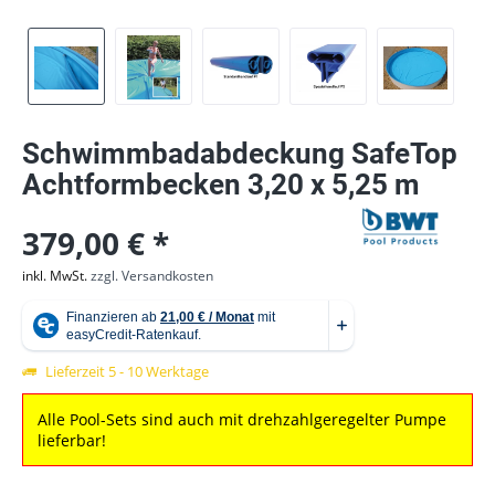
Schwimmbadabdeckung SafeTop
Achtformbecken 3,20 x 5,25 m
379,00 € *
inkl. MwSt.
zzgl. Versandkosten
Lieferzeit 5 - 10 Werktage
Alle Pool-Sets sind auch mit drehzahlgeregelter Pumpe
lieferbar!