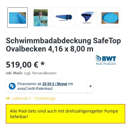
Schwimmbadabdeckung SafeTop
Ovalbecken 4,16 x 8,00 m
519,00 € *
inkl. MwSt.
zzgl. Versandkosten
Lieferzeit 5 - 10 Werktage
Alle Pool-Sets sind auch mit drehzahlgeregelter Pumpe
lieferbar!