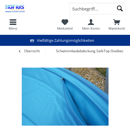
Menü
Merkzettel
Mein Konto
Warenkorb
Vielfältige Zahlungsmöglichkeiten
Übersicht
Schwimmbadabdeckung SafeTop Ovalbecken 4