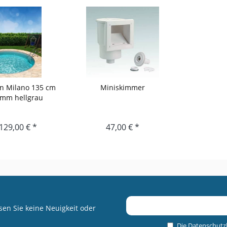
n Milano 135 cm
Miniskimmer
8 mm hellgrau
129,00 € *
47,00 € *
en Sie keine Neuigkeit oder
Die
Datenschut