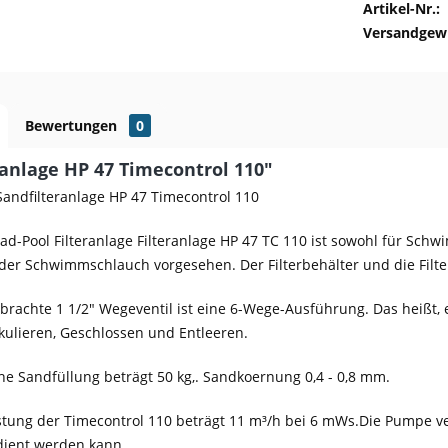
Artikel-Nr.:
Versandgewi
Bewertungen
0
ranlage HP 47 Timecontrol 110"
ndfilteranlage HP 47 Timecontrol 110
-Pool Filteranlage Filteranlage HP 47 TC 110 ist sowohl für Schw
der Schwimmschlauch vorgesehen. Der Filterbehälter und die Filt
rachte 1 1/2" Wegeventil ist eine 6-Wege-Ausführung. Das heißt, e
rkulieren, Geschlossen und Entleeren.
che Sandfüllung beträgt 50 kg,. Sandkoernung 0,4 - 0,8 mm.
tung der Timecontrol 110 beträgt 11 m³/h bei 6 mWs.Die Pumpe ver
dient werden kann.