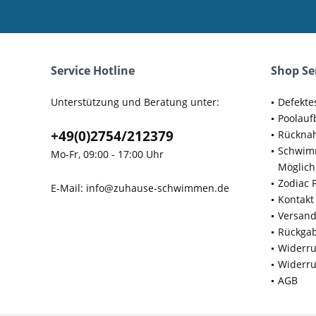
Service Hotline
Shop Se
Unterstützung und Beratung unter:
Defekte
Poolauf
+49(0)2754/212379
Rücknah
Schwimm
Mo-Fr, 09:00 - 17:00 Uhr
Möglich
Zodiac 
E-Mail:
info@zuhause-schwimmen.de
Kontakt
Versan
Rückga
Widerru
Widerru
AGB