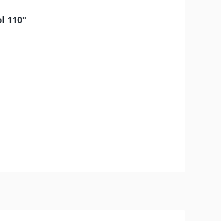
l 110"