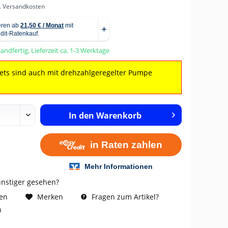
l. Versandkosten
andfertig, Lieferzeit ca. 1-3 Werktage
Sets sind auch mit drehzahlgeregelter Pumpe
In den
Warenkorb
ünstiger gesehen?
Fragen zum Artikel?
hen
Merken
n