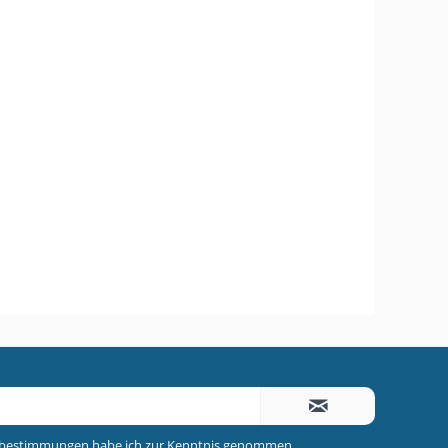
zbestimmungen
habe ich zur Kenntnis genommen.