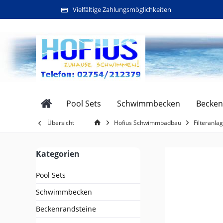
Vielfältige Zahlungsmöglichkeiten
Pool Sets
Schwimmbecken
Becken
Übersicht
Hofius Schwimmbadbau
Filteranl
Kategorien
Pool Sets
Schwimmbecken
Beckenrandsteine