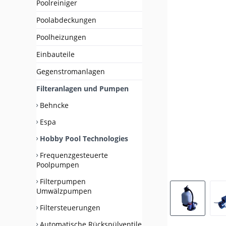
Poolreiniger
Poolabdeckungen
Poolheizungen
Einbauteile
Gegenstromanlagen
Filteranlagen und Pumpen
Behncke
Espa
Hobby Pool Technologies
Frequenzgesteuerte
Poolpumpen
Filterpumpen
Umwälzpumpen
Filtersteuerungen
Automatische Rückspülventile