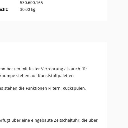
530.600.165
cht:
30,00 kg
immbecken mit fester Verrohrung als auch für
erpumpe stehen auf Kunststoffpaletten
s stehen die Funktionen Filtern, Rückspülen,
fügt über eine eingebaute Zeitschaltuhr, die über