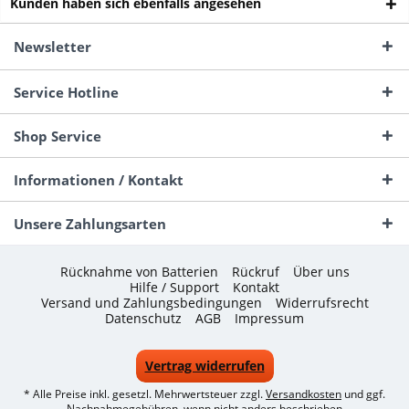
Kunden haben sich ebenfalls angesehen
Newsletter
Service Hotline
Shop Service
Informationen / Kontakt
Unsere Zahlungsarten
Rücknahme von Batterien
Rückruf
Über uns
Hilfe / Support
Kontakt
Versand und Zahlungsbedingungen
Widerrufsrecht
Datenschutz
AGB
Impressum
Vertrag widerrufen
* Alle Preise inkl. gesetzl. Mehrwertsteuer zzgl.
Versandkosten
und ggf.
Nachnahmegebühren, wenn nicht anders beschrieben