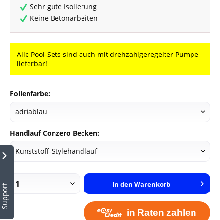
Sehr gute Isolierung
Keine Betonarbeiten
Alle Pool-Sets sind auch mit drehzahlgeregelter Pumpe
lieferbar!
Folienfarbe:
Handlauf Conzero Becken:
In den
Warenkorb
Support