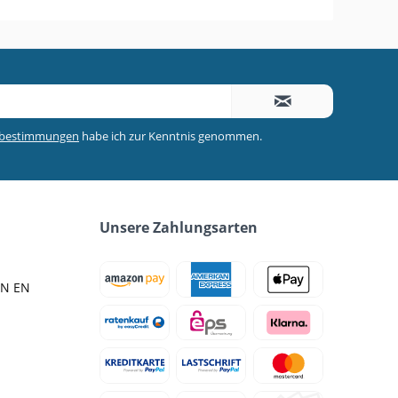
zbestimmungen
habe ich zur Kenntnis genommen.
Unsere Zahlungsarten
IN EN