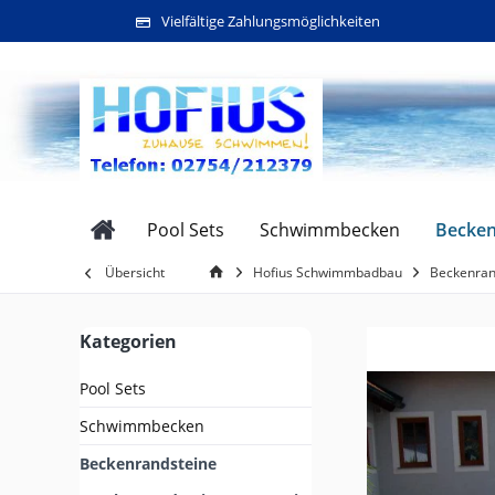
Vielfältige Zahlungsmöglichkeiten
Becken
Pool Sets
Schwimmbecken
Übersicht
Hofius Schwimmbadbau
Beckenran
Kategorien
Pool Sets
Schwimmbecken
Beckenrandsteine