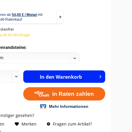
stenfrei
ca.40-60 Werktage
nrandsteine:
In den
Warenkorb
ünstiger gesehen?
Fragen zum Artikel?
hen
Merken
n