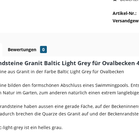
Artikel-Nr.:
Versandgewi
Bewertungen
0
dsteine Granit Baltic Light Grey für Ovalbecken 4
ne aus Granit in der Farbe Baltic Light Grey für Ovalbecken
ne bilden den formschönen Abschluss eines Swimmingpools. Entsc
 Natur im Garten, zum anderen natürlich einen extrem langlebig
andsteine haben aussen eine gerade Fäche, auf der Beckeninnense
 dadurch brechen die Quarze des Granit auf und der Beckenrands
c-light-grey ist ein helles grau.