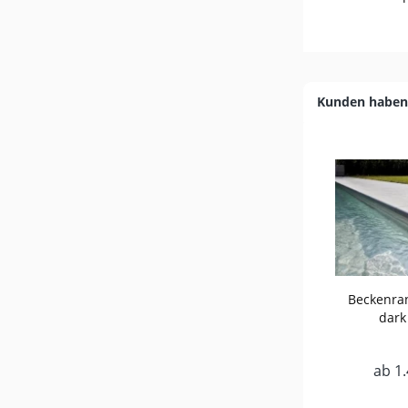
Kunden haben 
Beckenran
dark 
ab 1.