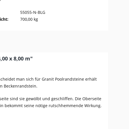
55055-N-BLG
cht:
700,00 kg
,00 x 8,00 m"
heidet man sich für Granit Poolrandsteine erhält
en Beckenrandstein.
ite sind sie gewölbt und geschliffen. Die Oberseite
tein bekommt seine nötige rutschhemmende Wirkung.