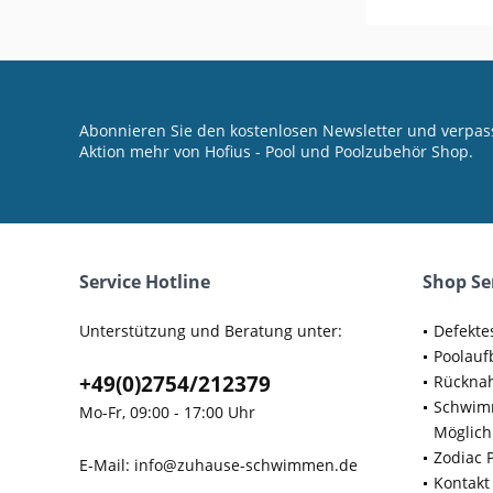
Abonnieren Sie den kostenlosen Newsletter und verpass
Aktion mehr von Hofius - Pool und Poolzubehör Shop.
Service Hotline
Shop Se
Unterstützung und Beratung unter:
Defekte
Poolauf
+49(0)2754/212379
Rücknah
Schwimm
Mo-Fr, 09:00 - 17:00 Uhr
Möglich
Zodiac 
E-Mail:
info@zuhause-schwimmen.de
Kontakt