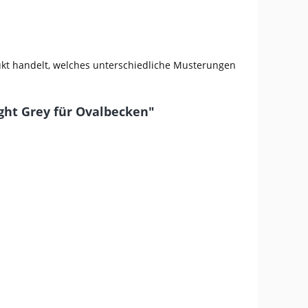
ukt handelt, welches unterschiedliche Musterungen
ght Grey für Ovalbecken"