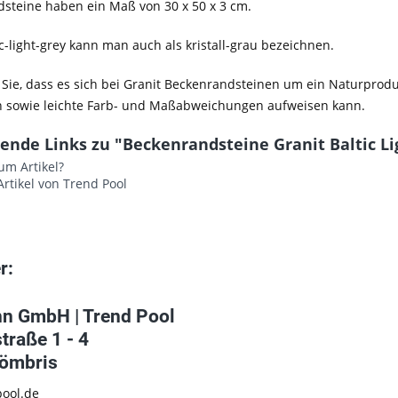
steine haben ein Maß von 30 x 50 x 3 cm.
ic-light-grey kann man auch als kristall-grau bezeichnen.
 Sie, dass es sich bei Granit Beckenrandsteinen um ein Naturprod
n sowie leichte Farb- und Maßabweichungen aufweisen kann.
ende Links zu "Beckenrandsteine Granit Baltic Li
um Artikel?
rtikel von Trend Pool
r:
n GmbH | Trend Pool
traße 1 - 4
ömbris
ool.de