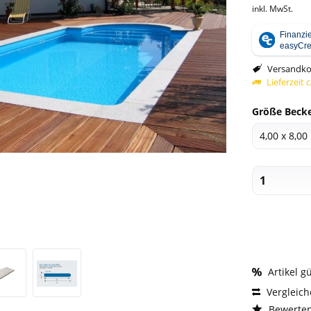
inkl. MwSt.
Versandko
Lieferzeit 
Größe Becke
Artikel g
Vergleic
Bewerte