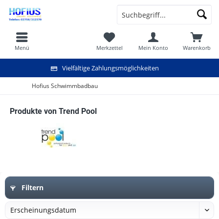
Menü
Merkzettel
Mein Konto
Warenkorb
Vielfältige Zahlungsmöglichkeiten
Hofius Schwimmbadbau
Produkte von Trend Pool
Filtern