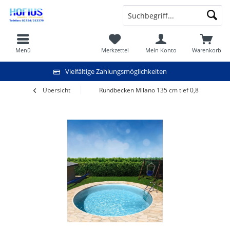
Menü
Merkzettel
Mein Konto
Warenkorb
Vielfältige Zahlungsmöglichkeiten
Übersicht
Rundbecken Milano 135 cm tief 0,8 mm sand