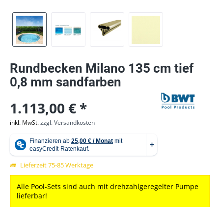
Rundbecken Milano 135 cm tief
0,8 mm sandfarben
1.113,00 € *
inkl. MwSt.
zzgl. Versandkosten
Lieferzeit 75-85 Werktage
Alle Pool-Sets sind auch mit drehzahlgeregelter Pumpe
lieferbar!