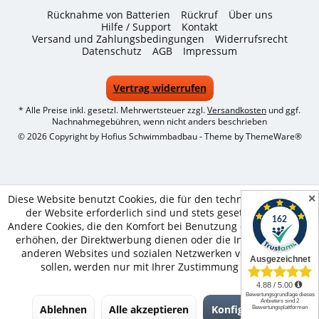
Rücknahme von Batterien
Rückruf
Über uns
Hilfe / Support
Kontakt
Versand und Zahlungsbedingungen
Widerrufsrecht
Datenschutz
AGB
Impressum
Vertrag widerrufen
* Alle Preise inkl. gesetzl. Mehrwertsteuer zzgl.
Versandkosten
und ggf.
Nachnahmegebühren, wenn nicht anders beschrieben
© 2026 Copyright by Hofius Schwimmbadbau - Theme by
ThemeWare®
✕
Diese Website benutzt Cookies, die für den technischen Betrieb
der Website erforderlich sind und stets gesetzt werden.
Andere Cookies, die den Komfort bei Benutzung dieser Website
erhöhen, der Direktwerbung dienen oder die Interaktion mit
anderen Websites und sozialen Netzwerken vereinfachen
sollen, werden nur mit Ihrer Zustimmung gesetzt.
Ablehnen
Alle akzeptieren
Konfigurieren