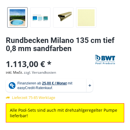
Rundbecken Milano 135 cm tief
0,8 mm sandfarben
1.113,00 € *
inkl. MwSt.
zzgl. Versandkosten
Lieferzeit 75-85 Werktage
Alle Pool-Sets sind auch mit drehzahlgeregelter Pumpe
lieferbar!