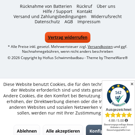
Rücknahme von Batterien
Rückruf
Über uns
Hilfe / Support
Kontakt
Versand und Zahlungsbedingungen
Widerrufsrecht
Datenschutz
AGB
Impressum
Vertrag widerrufen
* Alle Preise inkl. gesetzl. Mehrwertsteuer zzgl.
Versandkosten
und ggf.
Nachnahmegebühren, wenn nicht anders beschrieben
© 2026 Copyright by Hofius Schwimmbadbau - Theme by
ThemeWare®
✕
Diese Website benutzt Cookies, die für den technischen Betrieb
der Website erforderlich sind und stets gesetzt werden.
Andere Cookies, die den Komfort bei Benutzung dieser Website
erhöhen, der Direktwerbung dienen oder die Interaktion mit
anderen Websites und sozialen Netzwerken vereinfachen
sollen, werden nur mit Ihrer Zustimmung gesetzt.
Ablehnen
Alle akzeptieren
Konfigurieren