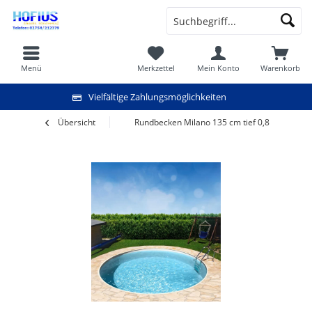
Menü
Merkzettel
Mein Konto
Warenkorb
Vielfältige Zahlungsmöglichkeiten
Übersicht
Rundbecken Milano 135 cm tief 0,8 mm sand