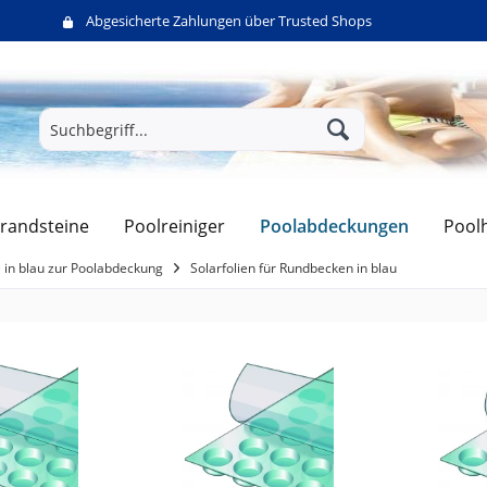
Abgesicherte Zahlungen über Trusted Shops
Poolabdeckungen
randsteine
Poolreiniger
Pool
e in blau zur Poolabdeckung
Solarfolien für Rundbecken in blau