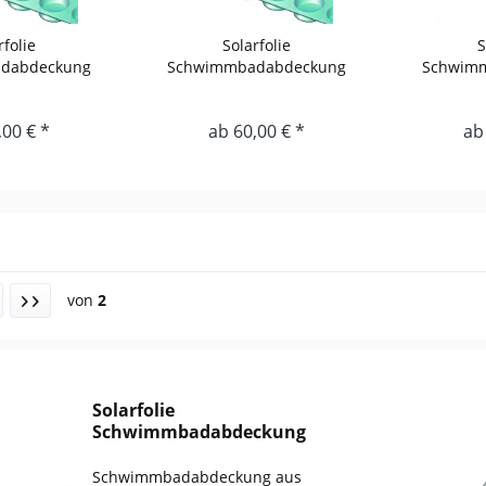
rfolie
Solarfolie
S
dabdeckung
Schwimmbadabdeckung
Schwim
en 2,00 m
Rundbecken 2,50 m
Rundb
,00 € *
ab 60,00 € *
ab
von
2
Solarfolie
Schwimmbadabdeckung
Rundbecken 2,00 m
Schwimmbadabdeckung aus