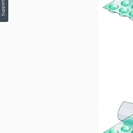
Support