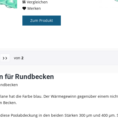
Vergleichen
Merken
Zum Produkt
von
2
en für Rundbecken
Rundbecken
lane hat die Farbe blau. Der Wärmegewinn gegenüber einem nicht 
n Becken.
 diese Poolabdeckung in den beiden Stärken 300 µm und 400 µm. 