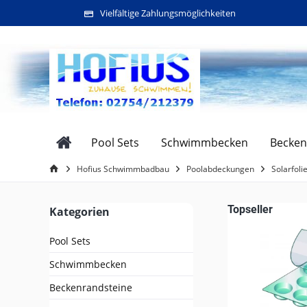
Vielfältige Zahlungsmöglichkeiten
Pool Sets
Schwimmbecken
Becken
Hofius Schwimmbadbau
Poolabdeckungen
Solarfoli
Topseller
Kategorien
Pool Sets
Schwimmbecken
Beckenrandsteine