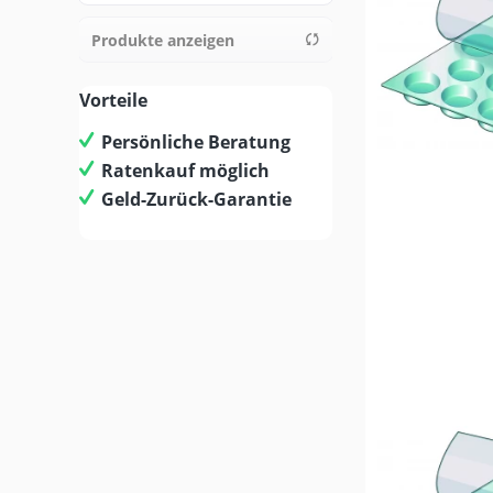
Produkte anzeigen
von
48,00 €
bis
450,00 €
Vorteile
Persönliche Beratung
Ratenkauf möglich
Geld-Zurück-Garantie