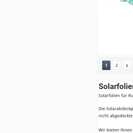
1
2
Solarfoli
Solarfolien für 
Die Solarabdeckp
nicht abgedeckte
Wir bieten Ihnen