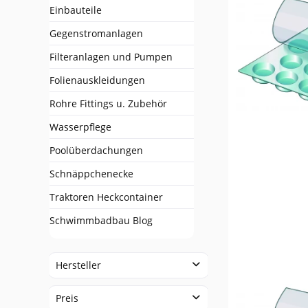
Einbauteile
Gegenstromanlagen
Filteranlagen und Pumpen
Folienauskleidungen
Rohre Fittings u. Zubehör
Wasserpflege
Poolüberdachungen
Schnäppchenecke
Traktoren Heckcontainer
Schwimmbadbau Blog
Hersteller
BWT Pool Products GmbH
Preis