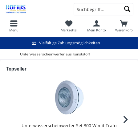
Menü
Merkzettel
Mein Konto
Warenkorb
Vielfältige Zahlungsmöglichkeiten
Unterwasserscheinwerfer aus Kunststoff
Topseller
Unterwasserscheinwerfer Set 300 W mit Trafo