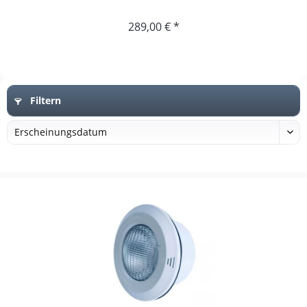
289,00 € *
Filtern