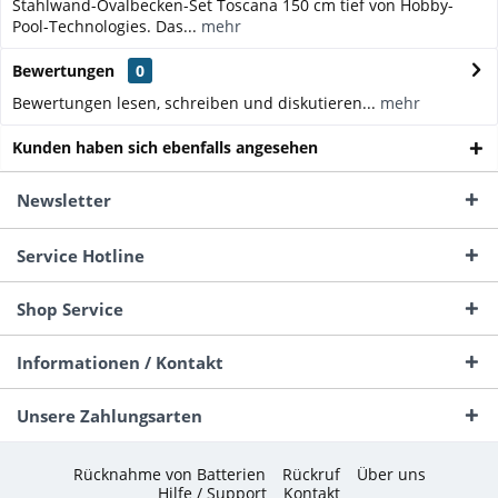
Stahlwand-Ovalbecken-Set Toscana 150 cm tief von Hobby-
Pool-Technologies. Das...
mehr
Bewertungen
0
Bewertungen lesen, schreiben und diskutieren...
mehr
Kunden haben sich ebenfalls angesehen
Newsletter
Service Hotline
Shop Service
Informationen / Kontakt
Unsere Zahlungsarten
Rücknahme von Batterien
Rückruf
Über uns
Hilfe / Support
Kontakt