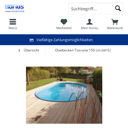
Menü
Merkzettel
Mein Konto
Warenkorb
Vielfältige Zahlungsmöglichkeiten
Übersicht
Ovalbecken Toscana 150 cm tief 0,8 mm adri