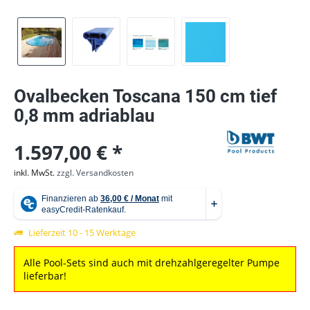
Ovalbecken Toscana 150 cm tief
0,8 mm adriablau
1.597,00 € *
inkl. MwSt.
zzgl. Versandkosten
Lieferzeit 10 - 15 Werktage
Alle Pool-Sets sind auch mit drehzahlgeregelter Pumpe
lieferbar!