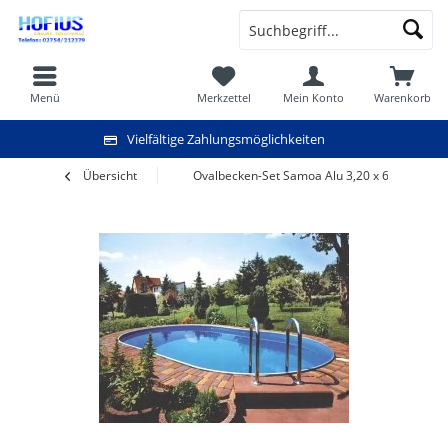
Menü
Merkzettel
Mein Konto
Warenkorb
Vielfältige Zahlungsmöglichkeiten
Übersicht
Ovalbecken-Set Samoa Alu 3,20 x 6,00 x 1,50