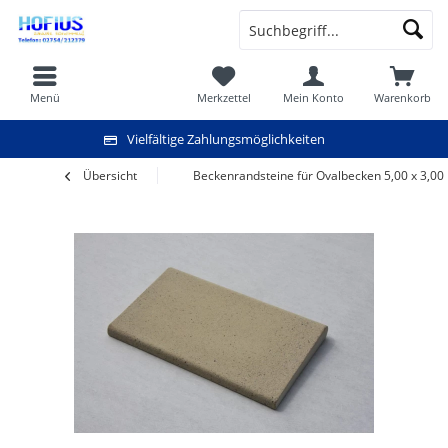
Menü
Merkzettel
Mein Konto
Warenkorb
Vielfältige Zahlungsmöglichkeiten
Übersicht
Beckenrandsteine für Ovalbecken 5,00 x 3,00