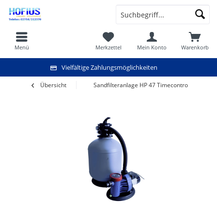
Menü
Merkzettel
Mein Konto
Warenkorb
Vielfältige Zahlungsmöglichkeiten
Übersicht
Sandfilteranlage HP 47 Timecontrol 140