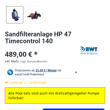
Sandfilteranlage HP 47
Timecontrol 140
489,00 € *
inkl. MwSt.
zzgl. Versandkosten
Lieferzeit 5 - 10 Werktage
Alle Pool-Sets sind auch mit drehzahlgeregelter Pumpe
lieferbar!