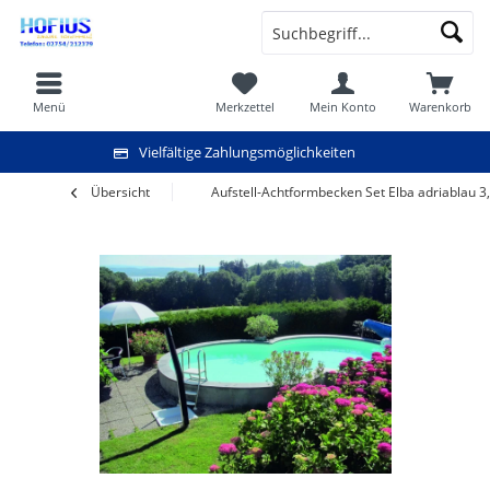
Menü
Merkzettel
Mein Konto
Warenkorb
Vielfältige Zahlungsmöglichkeiten
Übersicht
Aufstell-Achtformbecken Set Elba adriablau 3