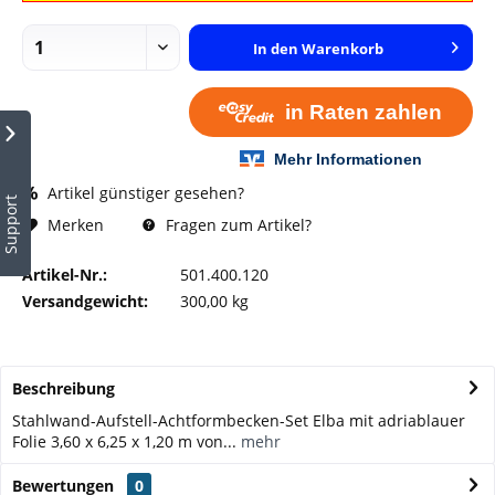
In den
Warenkorb
Artikel günstiger gesehen?
Support
Fragen zum Artikel?
Merken
Artikel-Nr.:
501.400.120
Versandgewicht:
300,00 kg
Beschreibung
Stahlwand-Aufstell-Achtformbecken-Set Elba mit adriablauer
Folie 3,60 x 6,25 x 1,20 m von...
mehr
Bewertungen
0