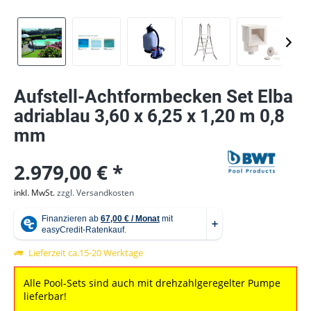
Aufstell-Achtformbecken Set Elba
adriablau 3,60 x 6,25 x 1,20 m 0,8
mm
2.979,00 € *
inkl. MwSt.
zzgl. Versandkosten
Lieferzeit ca.15-20 Werktage
Alle Pool-Sets sind auch mit drehzahlgeregelter Pumpe
lieferbar!