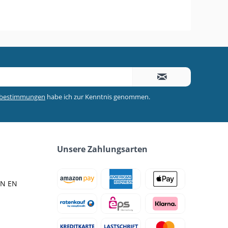
zbestimmungen
habe ich zur Kenntnis genommen.
Unsere Zahlungsarten
IN EN