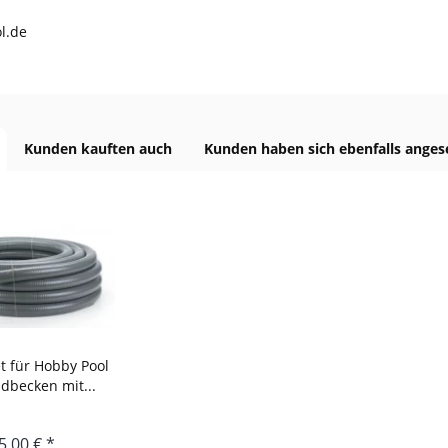
l.de
Kunden kauften auch
Kunden haben sich ebenfalls ange
t für Hobby Pool
dbecken mit...
5,00 € *