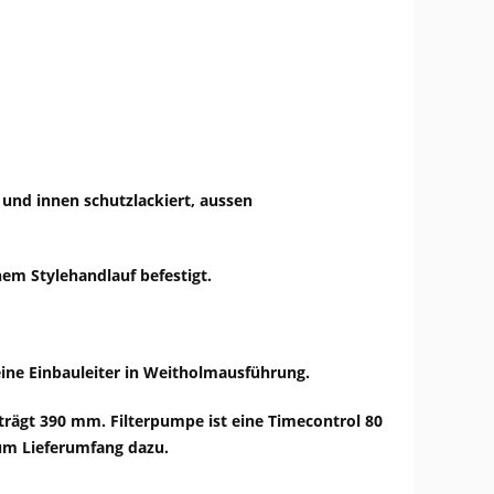
und innen schutzlackiert, aussen
nem Stylehandlauf befestigt.
ine Einbauleiter in Weitholmausführung.
eträgt 390 mm. Filterpumpe ist eine Timecontrol 80
um Lieferumfang dazu.