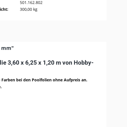
501.162.802
cht:
300,00 kg
,8 mm"
ie 3,60 x 6,25 x 1,20 m von Hobby-
Farben bei den Poolfolien ohne Aufpreis an.
.