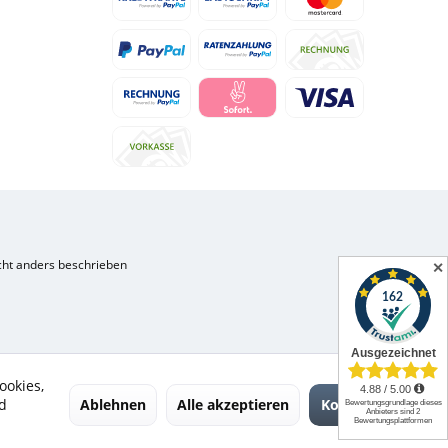
ht anders beschrieben
✕
ookies,
Ablehnen
Alle akzeptieren
Konfigurieren
d