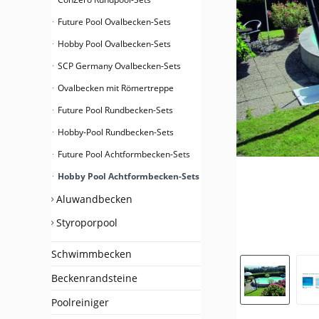
Future Pool Ovalbecken-Sets
Hobby Pool Ovalbecken-Sets
SCP Germany Ovalbecken-Sets
Ovalbecken mit Römertreppe
Future Pool Rundbecken-Sets
Hobby-Pool Rundbecken-Sets
Future Pool Achtformbecken-Sets
Hobby Pool Achtformbecken-Sets
Aluwandbecken
Styroporpool
Schwimmbecken
Beckenrandsteine
Poolreiniger