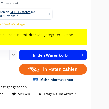
l. Versandkosten
ca.15-20 Werktage
Sets sind auch mit drehzahlgeregelter Pumpe
In den
Warenkorb
ünstiger gesehen?
Fragen zum Artikel?
hen
Merken
n