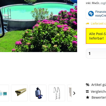
inkl. MwSt.
zzg
Lieferzeit 
Alle Pool-
lieferbar!
Artikel g
Vergleic
Bewerte