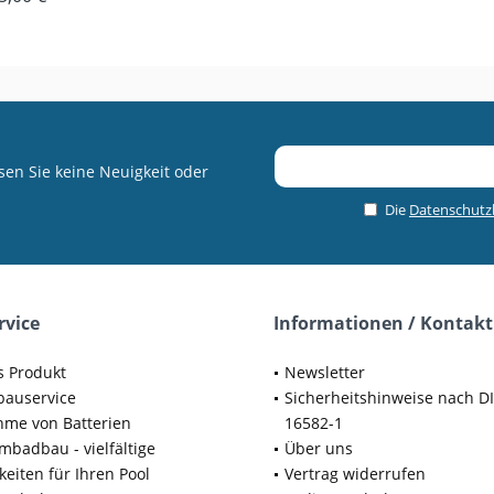
en Sie keine Neuigkeit oder
Die
Datenschut
rvice
Informationen / Kontakt
s Produkt
Newsletter
bauservice
Sicherheitshinweise nach D
me von Batterien
16582-1
badbau - vielfältige
Über uns
keiten für Ihren Pool
Vertrag widerrufen