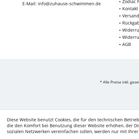
Zodiac 
E-Mail:
info@zuhause-schwimmen.de
Kontakt
Versan
Rückga
Widerru
Widerru
AGB
* Alle Preise inkl. ges
Diese Website benutzt Cookies, die für den technischen Betrieb
die den Komfort bei Benutzung dieser Website erhöhen, der D
sozialen Netzwerken vereinfachen sollen, werden nur mit Ihre