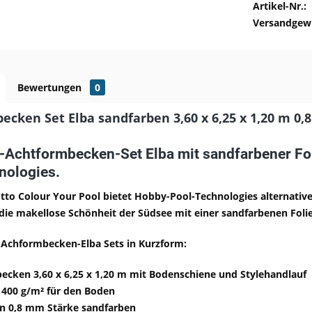
Artikel-Nr.:
Versandgewi
Bewertungen
0
ecken Set Elba sandfarben 3,60 x 6,25 x 1,20 m 0
Achtformbecken-Set Elba mit sandfarbener Fol
nologies.
to Colour Your Pool bietet Hobby-Pool-Technologies alternative 
die makellose Schönheit der Südsee mit einer sandfarbenen Folie
s Achformbecken-Elba Sets in Kurzform:
cken 3,60 x 6,25 x 1,20 m mit Bodenschiene und Stylehandlauf
 400 g/m² für den Boden
n 0,8 mm Stärke sandfarben