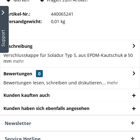
Artikel-Nr.:
440065241
Versandgewicht:
0,01 kg
Support
Beschreibung
Verschlusskappe für Soladur Typ S, aus EPDM-Kautschuk ø 50
mm
mehr
Bewertungen
0
Bewertungen lesen, schreiben und diskutieren...
mehr
Kunden kauften auch
Kunden haben sich ebenfalls angesehen
Newsletter
Service Hotline