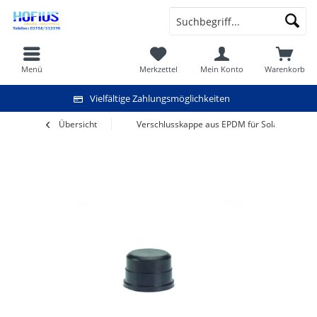
Menü
Merkzettel
Mein Konto
Warenkorb
Vielfältige Zahlungsmöglichkeiten
Übersicht
Verschlusskappe aus EPDM für Soladur S Abs