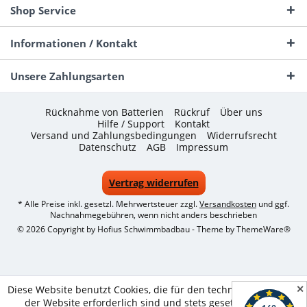
Shop Service
Informationen / Kontakt
Unsere Zahlungsarten
Rücknahme von Batterien
Rückruf
Über uns
Hilfe / Support
Kontakt
Versand und Zahlungsbedingungen
Widerrufsrecht
Datenschutz
AGB
Impressum
Vertrag widerrufen
* Alle Preise inkl. gesetzl. Mehrwertsteuer zzgl.
Versandkosten
und ggf.
Nachnahmegebühren, wenn nicht anders beschrieben
© 2026 Copyright by Hofius Schwimmbadbau - Theme by
ThemeWare®
✕
Diese Website benutzt Cookies, die für den technischen Betrieb
der Website erforderlich sind und stets gesetzt werden.