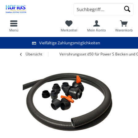
Menü
Merkzettel
Mein Konto
Warenkorb
Vielfältige Zahlungsmöglichkeiten
Übersicht
Verrohrungsset d50 für Power S Becken und 