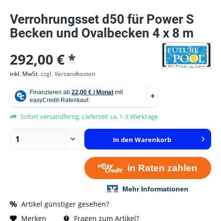
Verrohrungsset d50 für Power S
Becken und Ovalbecken 4 x 8 m
292,00 € *
inkl. MwSt.
zzgl. Versandkosten
Sofort versandfertig, Lieferzeit ca. 1-3 Werktage
In den
Warenkorb
Artikel günstiger gesehen?
Fragen zum Artikel?
Merken