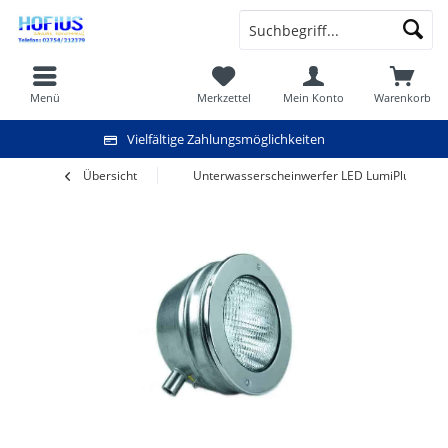
Menü
Merkzettel
Mein Konto
Warenkorb
Vielfältige Zahlungsmöglichkeiten
Übersicht
Unterwasserscheinwerfer LED LumiPlus V1.11