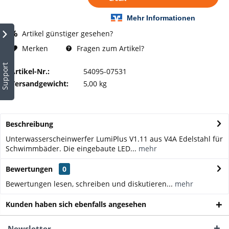
Artikel günstiger gesehen?
Fragen zum Artikel?
Merken
Support
Artikel-Nr.:
54095-07531
Versandgewicht:
5,00 kg
Beschreibung
Unterwasserscheinwerfer LumiPlus V1.11 aus V4A Edelstahl für
Schwimmbäder. Die eingebaute LED...
mehr
Bewertungen
0
Bewertungen lesen, schreiben und diskutieren...
mehr
Kunden haben sich ebenfalls angesehen
Newsletter