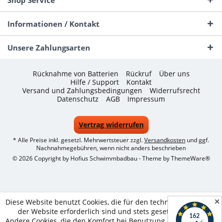
Informationen / Kontakt
Unsere Zahlungsarten
Rücknahme von Batterien
Rückruf
Über uns
Hilfe / Support
Kontakt
Versand und Zahlungsbedingungen
Widerrufsrecht
Datenschutz
AGB
Impressum
Vertrag widerrufen
* Alle Preise inkl. gesetzl. Mehrwertsteuer zzgl.
Versandkosten
und ggf.
Nachnahmegebühren, wenn nicht anders beschrieben
© 2026 Copyright by Hofius Schwimmbadbau - Theme by
ThemeWare®
✕
Diese Website benutzt Cookies, die für den technischen Betrieb
der Website erforderlich sind und stets gesetzt werden.
Andere Cookies, die den Komfort bei Benutzung dieser Website