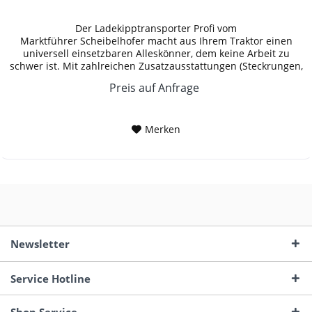
Der Ladekipptransporter Profi vom
Marktführer Scheibelhofer macht aus Ihrem Traktor einen
universell einsetzbaren Alleskönner, dem keine Arbeit zu
schwer ist. Mit zahlreichen Zusatzausstattungen (Steckrungen,
Stirnwanderhöhung,...
Preis auf Anfrage
Merken
Newsletter
Service Hotline
Shop Service