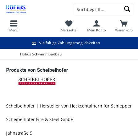
Menü
Merkzettel
Mein Konto
Warenkorb
Vielfältige Zahlungsmöglichkeiten
Hofius Schwimmbadbau
Produkte von Scheibelhofer
Scheibelhofer | Hersteller von Heckcontainern für Schlepper
Scheibelhofer Fire & Steel GmbH
Jahnstraße 5