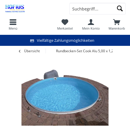
Menü
Merkzettel
Mein Konto
Warenkorb
Vielfältige Zahlungsmöglichkeiten
Übersicht
Rundbecken-Set Cook Alu 5,00 x 1,20 m