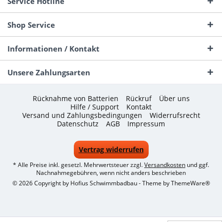
Service Hotline
Shop Service
Informationen / Kontakt
Unsere Zahlungsarten
Rücknahme von Batterien
Rückruf
Über uns
Hilfe / Support
Kontakt
Versand und Zahlungsbedingungen
Widerrufsrecht
Datenschutz
AGB
Impressum
Vertrag widerrufen
* Alle Preise inkl. gesetzl. Mehrwertsteuer zzgl.
Versandkosten
und ggf.
Nachnahmegebühren, wenn nicht anders beschrieben
© 2026 Copyright by Hofius Schwimmbadbau - Theme by
ThemeWare®