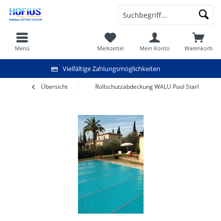
Menü
Merkzettel
Mein Konto
Warenkorb
Vielfältige Zahlungsmöglichkeiten
Übersicht
Rollschutzabdeckung WALU Pool Starlight 4,0