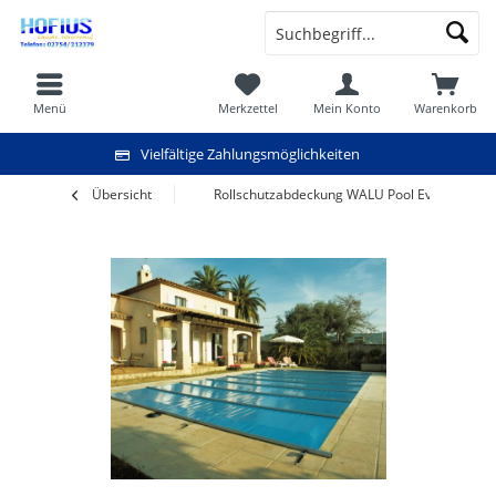
Menü
Merkzettel
Mein Konto
Warenkorb
Vielfältige Zahlungsmöglichkeiten
Übersicht
Rollschutzabdeckung WALU Pool Evole 3,50 x