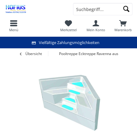
Menü
Merkzettel
Mein Konto
Warenkorb
Vielfältige Zahlungsmöglichkeiten
Übersicht
Pooltreppe Ecktreppe Ravenna aus Polyester