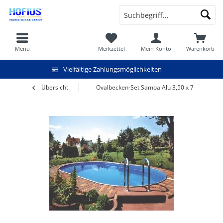
Menü
Merkzettel
Mein Konto
Warenkorb
Vielfältige Zahlungsmöglichkeiten
Übersicht
Ovalbecken-Set Samoa Alu 3,50 x 7,00 x 1,20