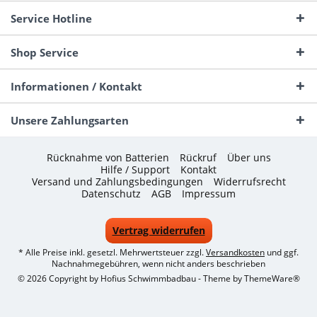
Service Hotline
Shop Service
Informationen / Kontakt
Unsere Zahlungsarten
Rücknahme von Batterien
Rückruf
Über uns
Hilfe / Support
Kontakt
Versand und Zahlungsbedingungen
Widerrufsrecht
Datenschutz
AGB
Impressum
Vertrag widerrufen
* Alle Preise inkl. gesetzl. Mehrwertsteuer zzgl.
Versandkosten
und ggf.
Nachnahmegebühren, wenn nicht anders beschrieben
© 2026 Copyright by Hofius Schwimmbadbau - Theme by
ThemeWare®