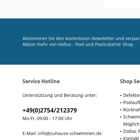
Abonnieren Sie den kostenlosen Newsletter und verpass
Aktion mehr von Hofius - Pool und Poolzubehör Shop.
Service Hotline
Shop Se
Unterstützung und Beratung unter:
Defekte
Poolauf
+49(0)2754/212379
Rücknah
Schwimm
Mo-Fr, 09:00 - 17:00 Uhr
Möglich
Zodiac 
E-Mail:
info@zuhause-schwimmen.de
Kontakt