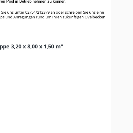
ren Pool in Betrieb nehmen zu können.
Sie uns unter 02754/212379 an oder schreiben Sie uns eine
Tipps und Anregungen rund um Ihren zukünftigen Ovalbecken
pe 3,20 x 8,00 x 1,50 m"