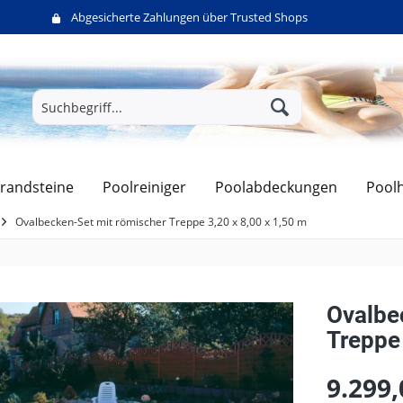
Abgesicherte Zahlungen über Trusted Shops
randsteine
Poolreiniger
Poolabdeckungen
Pool
Ovalbecken-Set mit römischer Treppe 3,20 x 8,00 x 1,50 m
Ovalbe
Treppe 
9.299,