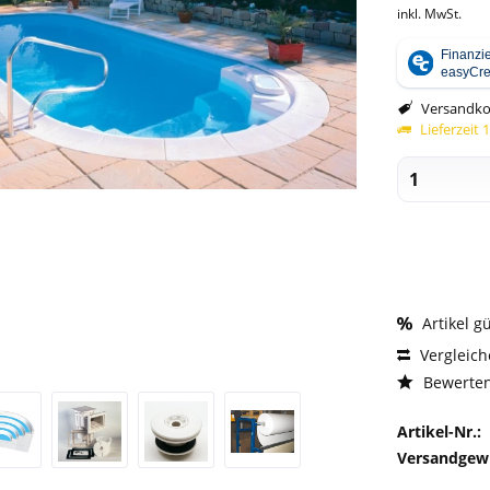
inkl. MwSt.
Versandko
Lieferzeit 
Artikel g
Vergleic
Bewerte
Artikel-Nr.:
Versandgewi