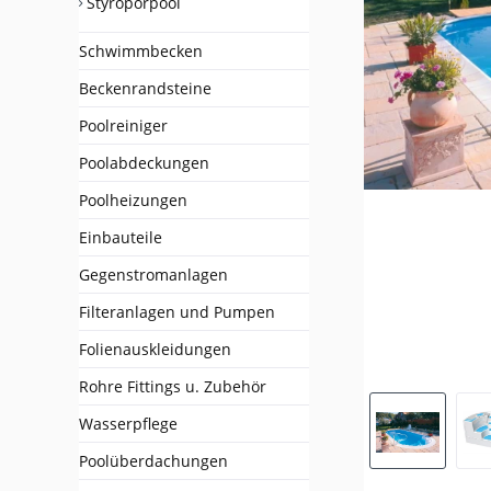
Styroporpool
Schwimmbecken
Beckenrandsteine
Poolreiniger
Poolabdeckungen
Poolheizungen
Einbauteile
Gegenstromanlagen
Filteranlagen und Pumpen
Folienauskleidungen
Rohre Fittings u. Zubehör
Wasserpflege
Poolüberdachungen