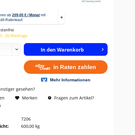
stenfrei
15 - 20 Werktage
In den
Warenkorb
ünstiger gesehen?
Fragen zum Artikel?
hen
Merken
n
7206
cht:
600,00 kg