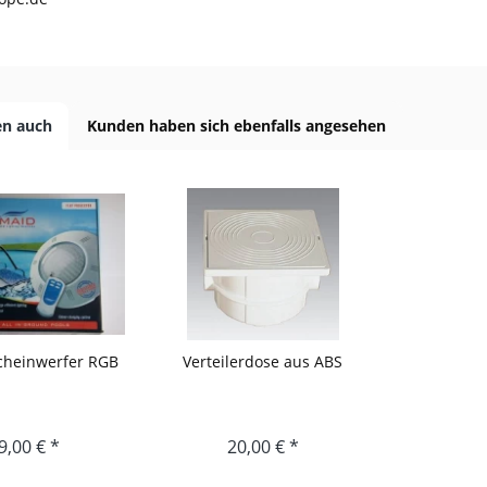
en auch
Kunden haben sich ebenfalls angesehen
cheinwerfer RGB
Verteilerdose aus ABS
9,00 € *
20,00 € *