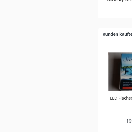
Kunden kauft
LED Flachs
19