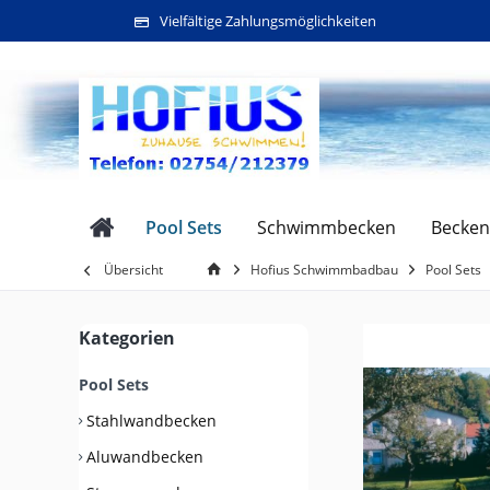
Vielfältige Zahlungsmöglichkeiten
Pool Sets
Schwimmbecken
Becken
Übersicht
Hofius Schwimmbadbau
Pool Sets
Kategorien
Pool Sets
Stahlwandbecken
Aluwandbecken