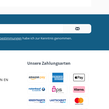
zbestimmungen
habe ich zur Kenntnis genommen.
Unsere Zahlungsarten
IN EN