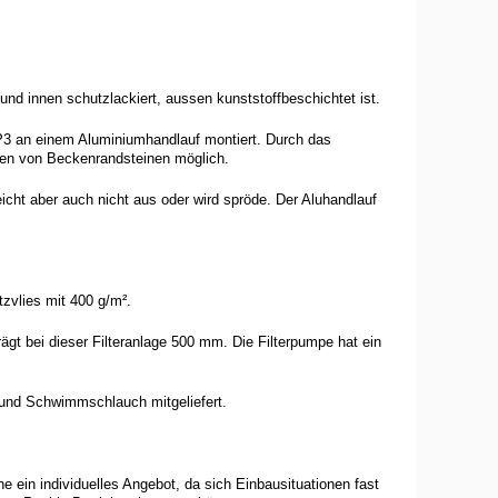
nd innen schutzlackiert, aussen kunststoffbeschichtet ist.
 P3 an einem Aluminiumhandlauf montiert. Durch das
men von Beckenrandsteinen möglich.
eicht aber auch nicht aus oder wird spröde. Der Aluhandlauf
vlies mit 400 g/m².
 bei dieser Filteranlage 500 mm. Die Filterpumpe hat ein
 und Schwimmschlauch mitgeliefert.
ne ein individuelles Angebot, da sich Einbausituationen fast