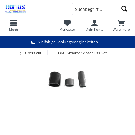
Menü
Merkzettel
Mein Konto
Warenkorb
Vielfältige Zahlungsmöglichkeiten
Übersicht
OKU Absorber Anschluss-Set