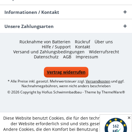
Informationen / Kontakt
Unsere Zahlungsarten
Rücknahme von Batterien
Rückruf
Über uns
Hilfe / Support
Kontakt
Versand und Zahlungsbedingungen
Widerrufsrecht
Datenschutz
AGB
Impressum
Vertrag widerrufen
* Alle Preise inkl. gesetzl. Mehrwertsteuer zzgl.
Versandkosten
und ggf.
Nachnahmegebühren, wenn nicht anders beschrieben
© 2026 Copyright by Hofius Schwimmbadbau - Theme by
ThemeWare®
✕
Diese Website benutzt Cookies, die für den technischen Betrieb
der Website erforderlich sind und stets gesetzt werden.
Andere Cookies, die den Komfort bei Benutzung dieser Website