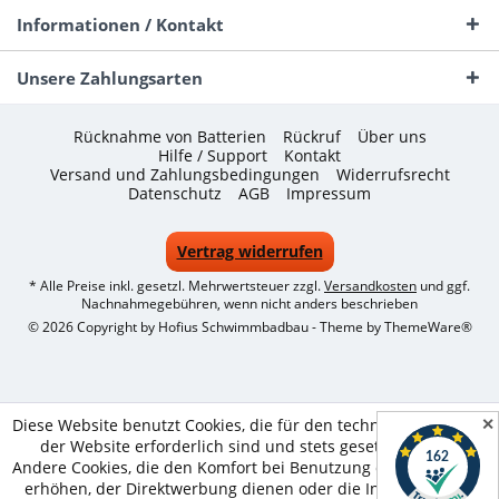
Informationen / Kontakt
Unsere Zahlungsarten
Rücknahme von Batterien
Rückruf
Über uns
Hilfe / Support
Kontakt
Versand und Zahlungsbedingungen
Widerrufsrecht
Datenschutz
AGB
Impressum
Vertrag widerrufen
* Alle Preise inkl. gesetzl. Mehrwertsteuer zzgl.
Versandkosten
und ggf.
Nachnahmegebühren, wenn nicht anders beschrieben
© 2026 Copyright by Hofius Schwimmbadbau - Theme by
ThemeWare®
✕
Diese Website benutzt Cookies, die für den technischen Betrieb
der Website erforderlich sind und stets gesetzt werden.
Andere Cookies, die den Komfort bei Benutzung dieser Website
erhöhen, der Direktwerbung dienen oder die Interaktion mit