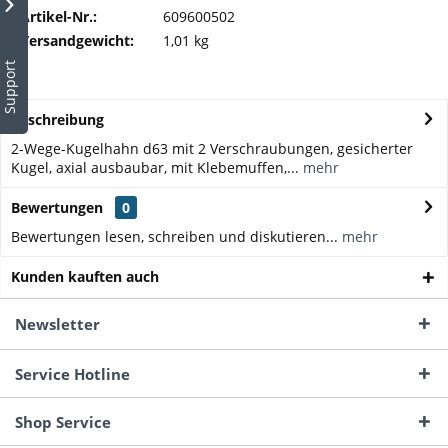
Artikel-Nr.:
609600502
Versandgewicht:
1,01 kg
Support
Beschreibung
2-Wege-Kugelhahn d63 mit 2 Verschraubungen, gesicherter
Kugel, axial ausbaubar, mit Klebemuffen,...
mehr
Bewertungen
0
Bewertungen lesen, schreiben und diskutieren...
mehr
Kunden kauften auch
Newsletter
Service Hotline
Shop Service