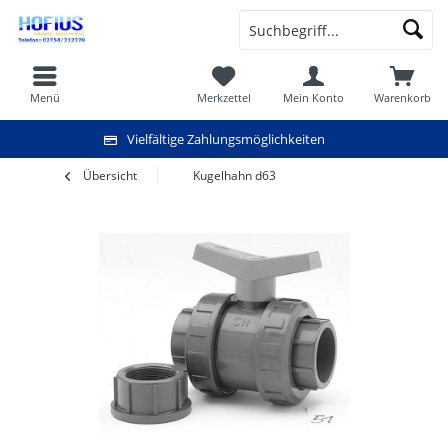
Menü
Merkzettel
Mein Konto
Warenkorb
Vielfältige Zahlungsmöglichkeiten
Übersicht
Kugelhahn d63