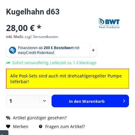
Kugelhahn d63
28,00 € *
inkl. MwSt.
zzgl. Versandkosten
Sofort versandfertig, Lieferzeit ca. 1-3 Werktage
Alle Pool-Sets sind auch mit drehzahlgeregelter Pumpe
lieferbar!
In den
Warenkorb
Artikel günstiger gesehen?
Fragen zum Artikel?
Merken