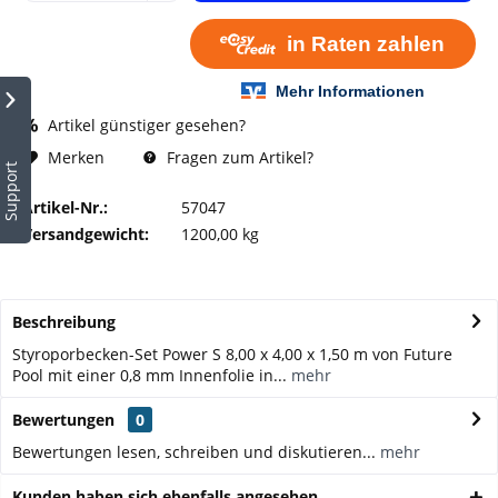
Artikel günstiger gesehen?
Fragen zum Artikel?
Merken
Support
Artikel-Nr.:
57047
Versandgewicht:
1200,00 kg
Beschreibung
Styroporbecken-Set Power S 8,00 x 4,00 x 1,50 m von Future
Pool mit einer 0,8 mm Innenfolie in...
mehr
Bewertungen
0
Bewertungen lesen, schreiben und diskutieren...
mehr
Kunden haben sich ebenfalls angesehen