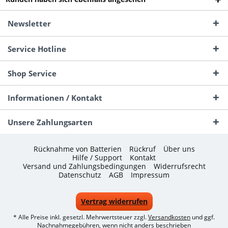
Newsletter
Service Hotline
Shop Service
Informationen / Kontakt
Unsere Zahlungsarten
Rücknahme von Batterien
Rückruf
Über uns
Hilfe / Support
Kontakt
Versand und Zahlungsbedingungen
Widerrufsrecht
Datenschutz
AGB
Impressum
Vertrag widerrufen
* Alle Preise inkl. gesetzl. Mehrwertsteuer zzgl.
Versandkosten
und ggf.
Nachnahmegebühren, wenn nicht anders beschrieben