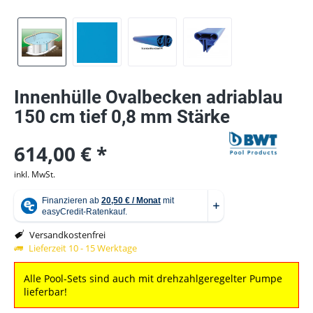
Innenhülle Ovalbecken adriablau
150 cm tief 0,8 mm Stärke
614,00 € *
inkl. MwSt.
Versandkostenfrei
Lieferzeit 10 - 15 Werktage
Alle Pool-Sets sind auch mit drehzahlgeregelter Pumpe
lieferbar!