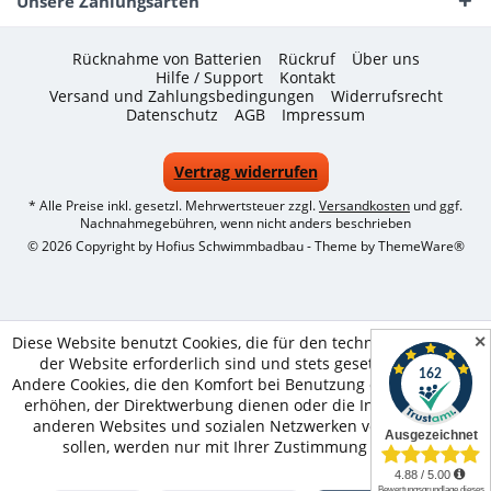
Unsere Zahlungsarten
Rücknahme von Batterien
Rückruf
Über uns
Hilfe / Support
Kontakt
Versand und Zahlungsbedingungen
Widerrufsrecht
Datenschutz
AGB
Impressum
Vertrag widerrufen
* Alle Preise inkl. gesetzl. Mehrwertsteuer zzgl.
Versandkosten
und ggf.
Nachnahmegebühren, wenn nicht anders beschrieben
© 2026 Copyright by Hofius Schwimmbadbau - Theme by
ThemeWare®
✕
Diese Website benutzt Cookies, die für den technischen Betrieb
der Website erforderlich sind und stets gesetzt werden.
Andere Cookies, die den Komfort bei Benutzung dieser Website
erhöhen, der Direktwerbung dienen oder die Interaktion mit
anderen Websites und sozialen Netzwerken vereinfachen
sollen, werden nur mit Ihrer Zustimmung gesetzt.