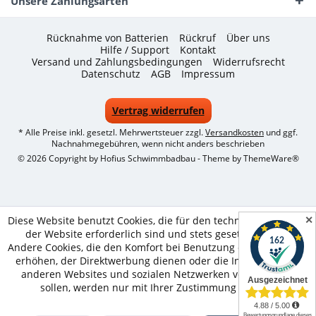
Unsere Zahlungsarten
Rücknahme von Batterien
Rückruf
Über uns
Hilfe / Support
Kontakt
Versand und Zahlungsbedingungen
Widerrufsrecht
Datenschutz
AGB
Impressum
Vertrag widerrufen
* Alle Preise inkl. gesetzl. Mehrwertsteuer zzgl.
Versandkosten
und ggf.
Nachnahmegebühren, wenn nicht anders beschrieben
© 2026 Copyright by Hofius Schwimmbadbau - Theme by
ThemeWare®
✕
Diese Website benutzt Cookies, die für den technischen Betrieb
der Website erforderlich sind und stets gesetzt werden.
Andere Cookies, die den Komfort bei Benutzung dieser Website
erhöhen, der Direktwerbung dienen oder die Interaktion mit
anderen Websites und sozialen Netzwerken vereinfachen
sollen, werden nur mit Ihrer Zustimmung gesetzt.