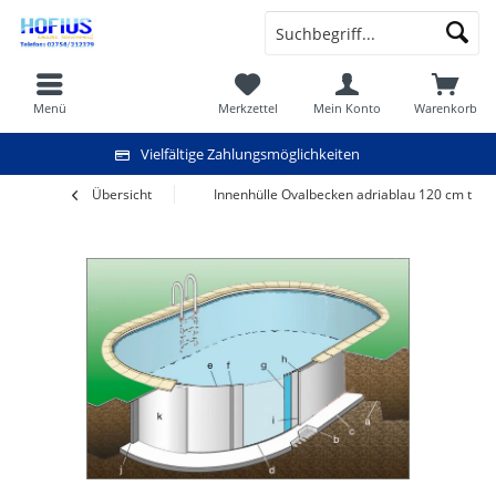
Menü
Merkzettel
Mein Konto
Warenkorb
Vielfältige Zahlungsmöglichkeiten
Übersicht
Innenhülle Ovalbecken adriablau 120 cm tief