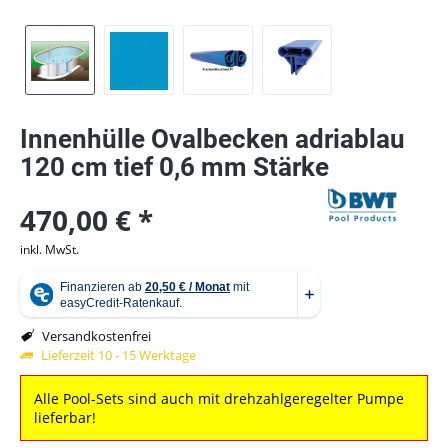
Innenhülle Ovalbecken adriablau
120 cm tief 0,6 mm Stärke
470,00 € *
inkl. MwSt.
Versandkostenfrei
Lieferzeit 10 - 15 Werktage
Alle Pool-Sets sind auch mit drehzahlgeregelter Pumpe
lieferbar!