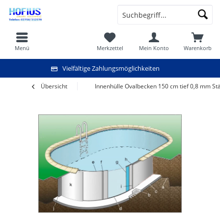
Menü
Merkzettel
Mein Konto
Warenkorb
Vielfältige Zahlungsmöglichkeiten
Übersicht
Innenhülle Ovalbecken 150 cm tief 0,8 mm St