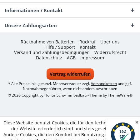
Informationen / Kontakt
Unsere Zahlungsarten
Rücknahme von Batterien
Rückruf
Über uns
Hilfe / Support
Kontakt
Versand und Zahlungsbedingungen
Widerrufsrecht
Datenschutz
AGB
Impressum
Vertrag widerrufen
* Alle Preise inkl. gesetzl. Mehrwertsteuer zzgl.
Versandkosten
und ggf.
Nachnahmegebühren, wenn nicht anders beschrieben
© 2026 Copyright by Hofius Schwimmbadbau - Theme by
ThemeWare®
✕
Diese Website benutzt Cookies, die für den technischen Betrieb
der Website erforderlich sind und stets gesetzt werden.
Andere Cookies, die den Komfort bei Benutzung dieser Website