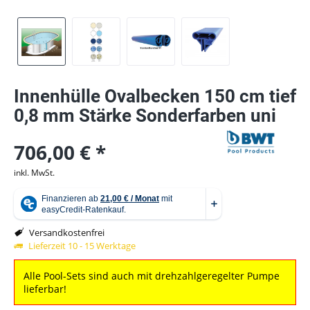
Innenhülle Ovalbecken 150 cm tief
0,8 mm Stärke Sonderfarben uni
706,00 € *
inkl. MwSt.
Versandkostenfrei
Lieferzeit 10 - 15 Werktage
Alle Pool-Sets sind auch mit drehzahlgeregelter Pumpe
lieferbar!