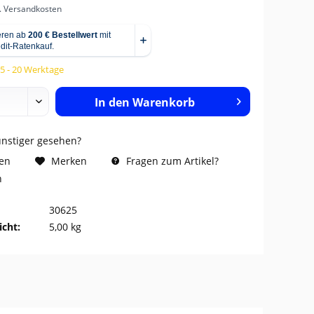
l. Versandkosten
15 - 20 Werktage
In den
Warenkorb
ünstiger gesehen?
Fragen zum Artikel?
hen
Merken
n
30625
cht:
5,00 kg