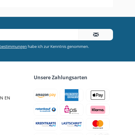
zbestimmungen
habe ich zur Kenntnis genommen.
Unsere Zahlungsarten
IN EN