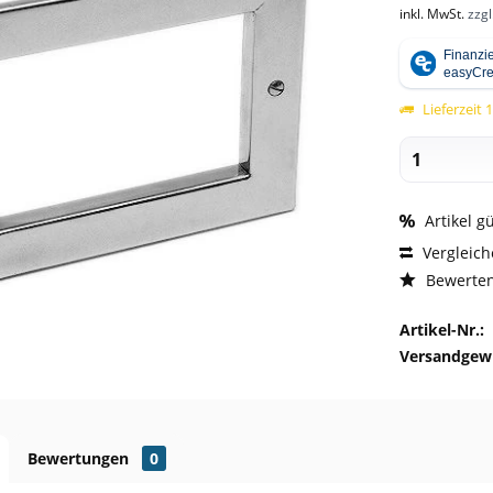
inkl. MwSt.
zzg
Lieferzeit 
Artikel g
Vergleic
Bewerte
Artikel-Nr.:
Versandgewi
Bewertungen
0