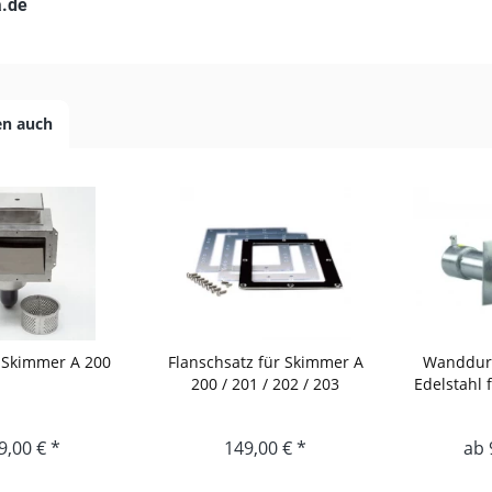
a.de
en auch
-Skimmer A 200
Flanschsatz für Skimmer A
Wanddur
200 / 201 / 202 / 203
Edelstahl 
9,00 € *
149,00 € *
ab 