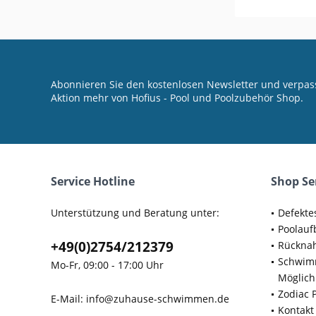
Abonnieren Sie den kostenlosen Newsletter und verpass
Aktion mehr von Hofius - Pool und Poolzubehör Shop.
Service Hotline
Shop Se
Unterstützung und Beratung unter:
Defekte
Poolauf
+49(0)2754/212379
Rücknah
Schwimm
Mo-Fr, 09:00 - 17:00 Uhr
Möglich
Zodiac 
E-Mail:
info@zuhause-schwimmen.de
Kontakt