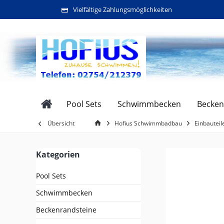
Vielfältige Zahlungsmöglichkeiten
Pool Sets
Schwimmbecken
Becken
Übersicht
Hofius Schwimmbadbau
Einbauteil
Kategorien
Pool Sets
Schwimmbecken
Beckenrandsteine