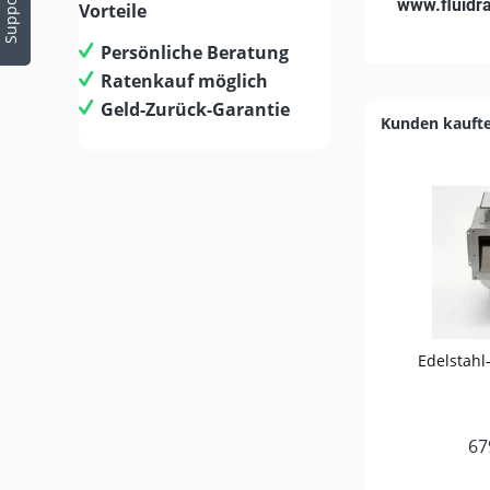
Support
www.fluidr
Vorteile
Persönliche Beratung
Ratenkauf möglich
Geld-Zurück-Garantie
Kunden kauft
Edelstahl
67