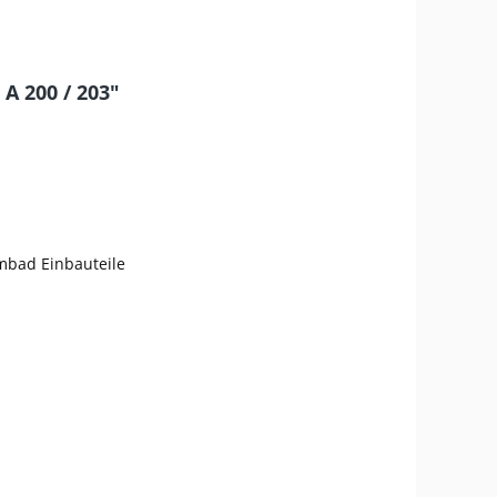
A 200 / 203"
mmbad Einbauteile