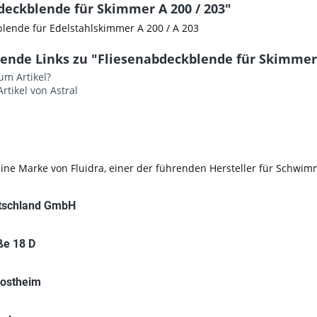
deckblende für Skimmer A 200 / 203"
lende für Edelstahlskimmer A 200 / A 203
ende Links zu "Fliesenabdeckblende für Skimmer 
um Artikel?
rtikel von Astral
 eine Marke von Fluidra, einer der führenden Hersteller für Schwi
utschland GmbH
ße 18 D
ostheim