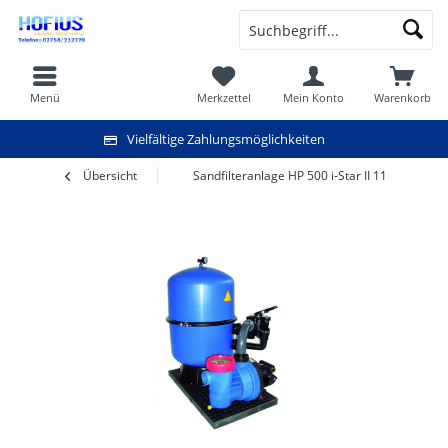
Menü
Merkzettel
Mein Konto
Warenkorb
Vielfältige Zahlungsmöglichkeiten
Übersicht
Sandfilteranlage HP 500 i-Star II 11