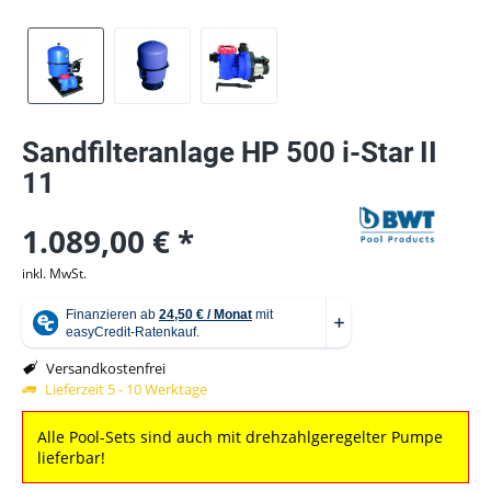
Sandfilteranlage HP 500 i-Star II
11
1.089,00 € *
inkl. MwSt.
Versandkostenfrei
Lieferzeit 5 - 10 Werktage
Alle Pool-Sets sind auch mit drehzahlgeregelter Pumpe
lieferbar!