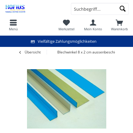
Menü
Merkzettel
Mein Konto
Warenkorb
Vielfältige Zahlungsmöglichkeiten
Übersicht
Blechwinkel 8 x 2 cm aussenbeschichtet 2 m 