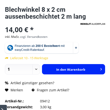
Blechwinkel 8 x 2 cm
aussenbeschichtet 2 m lang
14,00 € *
inkl. MwSt.
zzgl. Versandkosten
Lieferzeit 10 - 15 Werktage
In den
Warenkorb
Artikel günstiger gesehen?
Fragen zum Artikel?
Merken
Artikel-Nr.:
09412
Versandgewicht:
3,00 kg