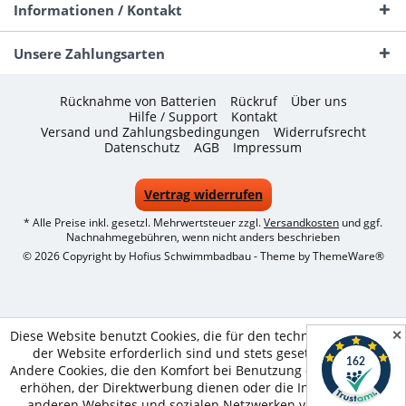
Informationen / Kontakt
Unsere Zahlungsarten
Rücknahme von Batterien
Rückruf
Über uns
Hilfe / Support
Kontakt
Versand und Zahlungsbedingungen
Widerrufsrecht
Datenschutz
AGB
Impressum
Vertrag widerrufen
* Alle Preise inkl. gesetzl. Mehrwertsteuer zzgl.
Versandkosten
und ggf.
Nachnahmegebühren, wenn nicht anders beschrieben
© 2026 Copyright by Hofius Schwimmbadbau - Theme by
ThemeWare®
✕
Diese Website benutzt Cookies, die für den technischen Betrieb
der Website erforderlich sind und stets gesetzt werden.
Andere Cookies, die den Komfort bei Benutzung dieser Website
erhöhen, der Direktwerbung dienen oder die Interaktion mit
anderen Websites und sozialen Netzwerken vereinfachen