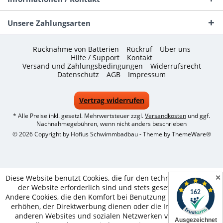
Unsere Zahlungsarten
Rücknahme von Batterien
Rückruf
Über uns
Hilfe / Support
Kontakt
Versand und Zahlungsbedingungen
Widerrufsrecht
Datenschutz
AGB
Impressum
Vertrag widerrufen
* Alle Preise inkl. gesetzl. Mehrwertsteuer zzgl.
Versandkosten
und ggf.
Nachnahmegebühren, wenn nicht anders beschrieben
© 2026 Copyright by Hofius Schwimmbadbau - Theme by
ThemeWare®
✕
Diese Website benutzt Cookies, die für den technischen Betrieb
der Website erforderlich sind und stets gesetzt werden.
Andere Cookies, die den Komfort bei Benutzung dieser Website
erhöhen, der Direktwerbung dienen oder die Interaktion mit
anderen Websites und sozialen Netzwerken vereinfachen