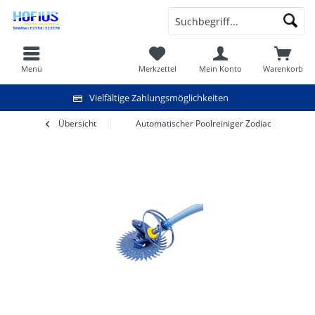
Menü
Merkzettel
Mein Konto
Warenkorb
Vielfältige Zahlungsmöglichkeiten
Übersicht
Automatischer Poolreiniger Zodiac T3