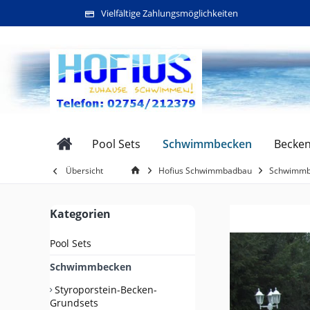
Vielfältige Zahlungsmöglichkeiten
Schwimmbecken
Pool Sets
Becken
Übersicht
Hofius Schwimmbadbau
Schwimmb
Kategorien
Pool Sets
Schwimmbecken
Styroporstein-Becken-
Grundsets