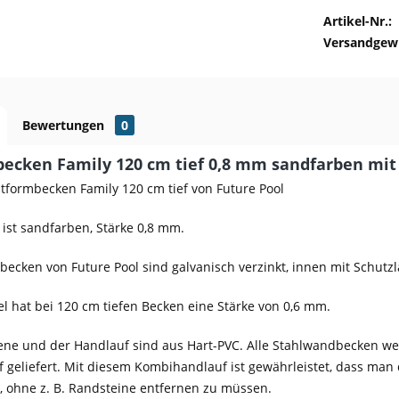
Artikel-Nr.:
Versandgewi
Bewertungen
0
ecken Family 120 cm tief 0,8 mm sandfarben mit 
formbecken Family 120 cm tief von Future Pool
 ist sandfarben, Stärke 0,8 mm.
becken von Future Pool sind galvanisch verzinkt, innen mit Schutz
l hat bei 120 cm tiefen Becken eine Stärke von 0,6 mm.
ene und der Handlauf sind aus Hart-PVC. Alle Stahlwandbecken we
geliefert. Mit diesem Kombihandlauf ist gewährleistet, dass man 
 ohne z. B. Randsteine entfernen zu müssen.