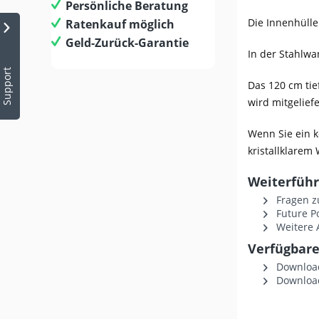
Persönliche Beratung
Die Innenhülle 
Ratenkauf möglich
Geld-Zurück-Garantie
In der Stahlwa
Support
Das 120 cm tie
wird mitgeliefe
Wenn Sie ein k
kristallklarem
Weiterführ
Fragen z
Future P
Weitere A
Verfügbare
Download
Download