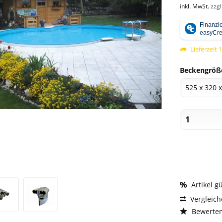
inkl. MwSt.
zzg
Lieferzeit 
Beckengröß
Artikel g
Vergleic
Bewerte