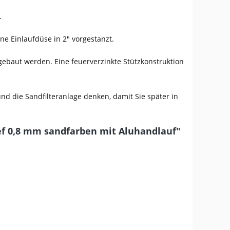
.
ne Einlaufdüse in 2" vorgestanzt.
ngebaut werden. Eine feuerverzinkte Stützkonstruktion
d die Sandfilteranlage denken, damit Sie später in
ef 0,8 mm sandfarben mit Aluhandlauf"