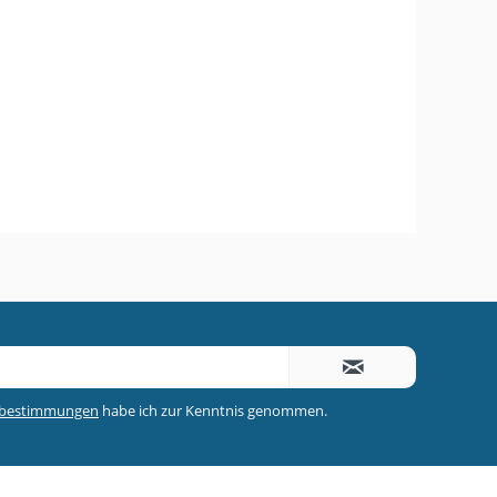
zbestimmungen
habe ich zur Kenntnis genommen.