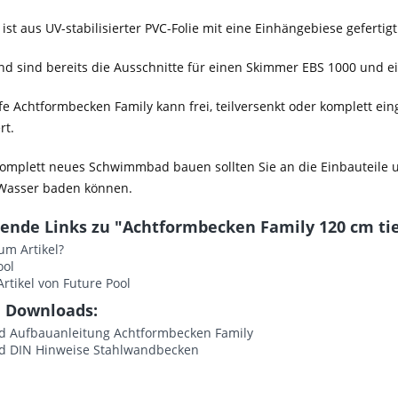
ist aus UV-stabilisierter PVC-Folie mit eine Einhängebiese gefertigt
nd sind bereits die Ausschnitte für einen Skimmer EBS 1000 und ei
fe Achtformbecken Family kann frei, teilversenkt oder komplett ei
rt.
omplett neues Schwimmbad bauen sollten Sie an die Einbauteile un
 Wasser baden können.
ende Links zu "Achtformbecken Family 120 cm ti
um Artikel?
ool
rtikel von Future Pool
 Downloads:
 Aufbauanleitung Achtformbecken Family
 DIN Hinweise Stahlwandbecken