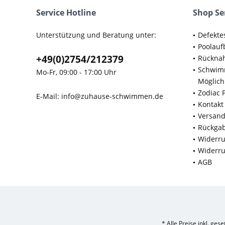
Service Hotline
Shop Se
Unterstützung und Beratung unter:
Defekte
Poolauf
+49(0)2754/212379
Rücknah
Schwimm
Mo-Fr, 09:00 - 17:00 Uhr
Möglich
Zodiac 
E-Mail:
info@zuhause-schwimmen.de
Kontakt
Versan
Rückga
Widerru
Widerru
AGB
* Alle Preise inkl. ges