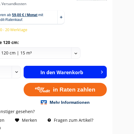
l. Versandkosten
10 - 20 Werktage
e 120 cm:
In den
Warenkorb
ünstiger gesehen?
Fragen zum Artikel?
hen
Merken
n