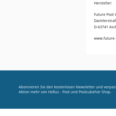
Hersteller:
Future Pool
Daimlerstra
D-63741 Asc
www.future-
Abonnieren Sie den kostenlosen Newsletter und verpass
Aktion mehr von Hofius - Pool und Poolzubehör Shop.