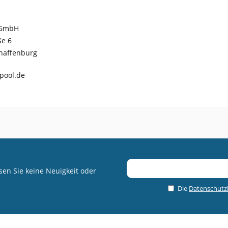
 GmbH
ße 6
haffenburg
pool.de
en Sie keine Neuigkeit oder
Die
Datenschut