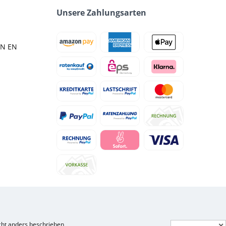
Unsere Zahlungsarten
IN EN
ht anders beschrieben
✕