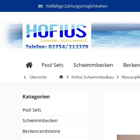
Vielfältige Zahlungsmöglichkeiten
Pool Sets
Schwimmbecken
Becken
Übersicht
Hofius Schwimmbadbau
Wasserpfl
Kategorien
Pool Sets
Schwimmbecken
Beckenrandsteine