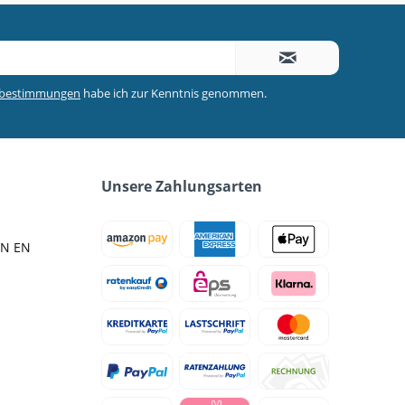
zbestimmungen
habe ich zur Kenntnis genommen.
Unsere Zahlungsarten
IN EN