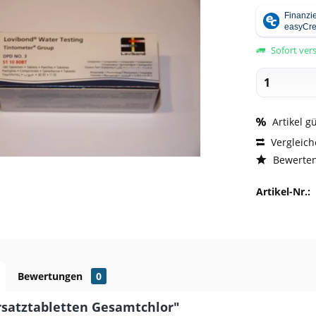
Sofort vers
Artikel g
Vergleic
Bewerte
Artikel-Nr.:
Bewertungen
0
Ersatztabletten Gesamtchlor"