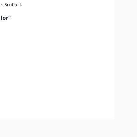
s Scuba II.
lor"