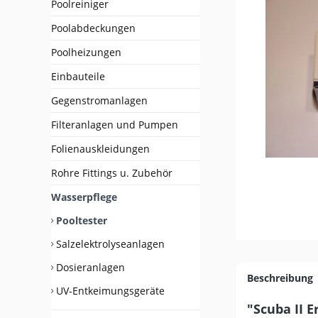
Poolreiniger
Poolabdeckungen
Poolheizungen
Einbauteile
Gegenstromanlagen
Filteranlagen und Pumpen
Folienauskleidungen
Rohre Fittings u. Zubehör
Wasserpflege
Pooltester
Salzelektrolyseanlagen
Dosieranlagen
Beschreibung
UV-Entkeimungsgeräte
"Scuba II 