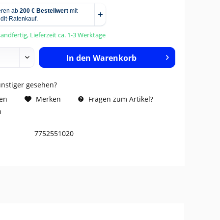
andfertig, Lieferzeit ca. 1-3 Werktage
In den
Warenkorb
ünstiger gesehen?
Fragen zum Artikel?
hen
Merken
n
7752551020