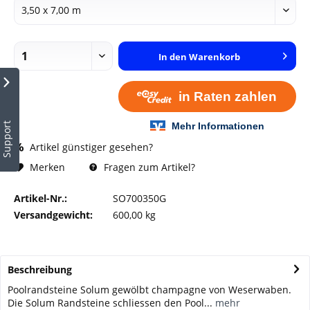
In den
Warenkorb
Support
Artikel günstiger gesehen?
Fragen zum Artikel?
Merken
Artikel-Nr.:
SO700350G
Versandgewicht:
600,00 kg
Beschreibung
Poolrandsteine Solum gewölbt champagne von Weserwaben.
Die Solum Randsteine schliessen den Pool...
mehr